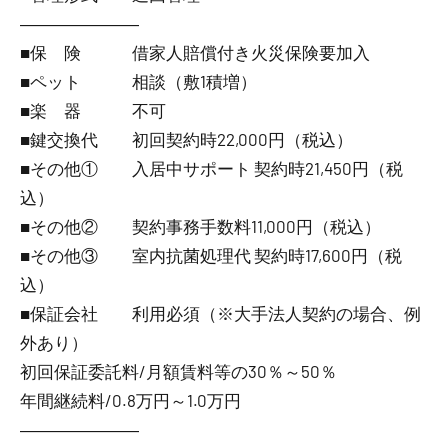
―――――――
■保 険 借家人賠償付き火災保険要加入
■ペット 相談（敷1積増）
■楽 器 不可
■鍵交換代 初回契約時22,000円（税込）
■その他① 入居中サポート 契約時21,450円（税
込）
■その他② 契約事務手数料11,000円（税込）
■その他③ 室内抗菌処理代 契約時17,600円（税
込）
■保証会社 利用必須（※大手法人契約の場合、例
外あり）
初回保証委託料/月額賃料等の30％～50％
年間継続料/0.8万円～1.0万円
―――――――