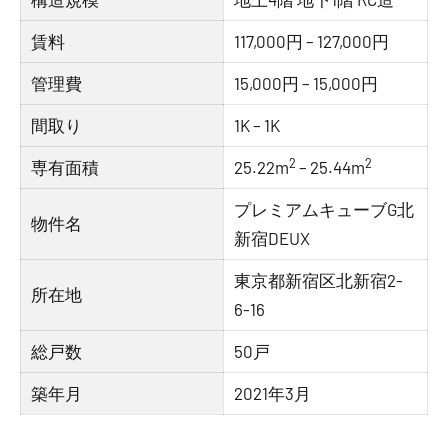
賃料
117,000円 – 127,000円
管理費
15,000円 – 15,000円
間取り
1K – 1K
2
2
専有面積
25.22m
– 25.44m
プレミアムキューブG北
物件名
新宿DEUX
東京都新宿区北新宿2-
所在地
6-16
総戸数
50戸
築年月
2021年3月