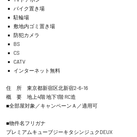
バイク置き場
駐輪場
敷地内ゴミ置き場
防犯カメラ
BS
CS
CATV
インターネット無料
住 所 東京都新宿区北新宿2-6-16
概 要 地上4階 地下1階 RC造
■全部屋対象／キャンペーンＡ／適用可
■物件名フリガナ
プレミアムキューブジーキタシンジュクDEUX