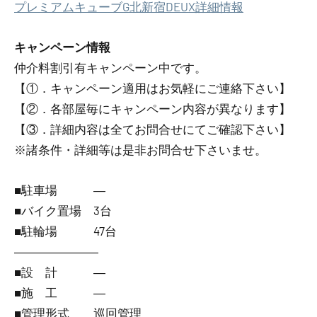
プレミアムキューブG北新宿DEUX詳細情報
キャンペーン情報
仲介料割引有
キャンペーン中です。
【①．キャンペーン適用はお気軽にご連絡下さい】
【②．各部屋毎にキャンペーン内容が異なります】
【③．詳細内容は全てお問合せにてご確認下さい】
※諸条件・詳細等は是非お問合せ下さいませ。
■駐車場 ―
■バイク置場 3台
■駐輪場 47台
―――――――
■設 計 ―
■施 工 ―
■管理形式 巡回管理