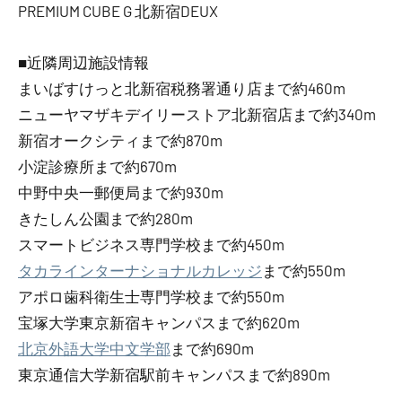
PREMIUM CUBE G 北新宿DEUX
■近隣周辺施設情報
まいばすけっと北新宿税務署通り店まで約460m
ニューヤマザキデイリーストア北新宿店まで約340m
新宿オークシティまで約870m
小淀診療所まで約670m
中野中央一郵便局まで約930m
きたしん公園まで約280m
スマートビジネス専門学校まで約450m
タカラインターナショナルカレッジ
まで約550m
アポロ歯科衛生士専門学校まで約550m
宝塚大学東京新宿キャンパスまで約620m
北京外語大学中文学部
まで約690m
東京通信大学新宿駅前キャンパスまで約890m