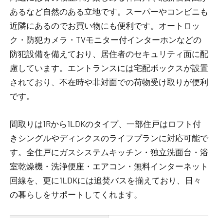
あるなど自然のある立地です。スーパーやコンビニも
近隣にあるのでお買い物にも便利です。オートロッ
ク・防犯カメラ・TVモニター付インターホンなどの
防犯設備を備えており、居住者のセキュリティ面に配
慮しています。エントランスには宅配ボックスが設置
されており、不在時や非対面での荷物受け取りが便利
です。
間取りは1Rから1LDKのタイプ、一部住戸はロフト付
きシングルやディンクスのライフプランに対応可能で
す。全住戸にガスシステムキッチン・独立洗面台・浴
室乾燥機・洗浄便座・エアコン・無料インターネット
回線を、更に1LDKには追焚バスを揃えており、日々
の暮らしをサポートしてくれます。