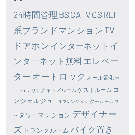
24時間管理
BS
CATV
CS
REIT
系ブランドマンション
TV
ドアホン
イ
インターネット
エレベー
ンターネット無料
ター
オートロック
オール電化
カ
コ
ゲストルーム
キッズルーム
ーシェアリング
ンシェルジュ
シアタールーム
ゴルフレンジ
ス
デザイナー
タワーマンション
パ
ズ
バイク置き
トランクルーム