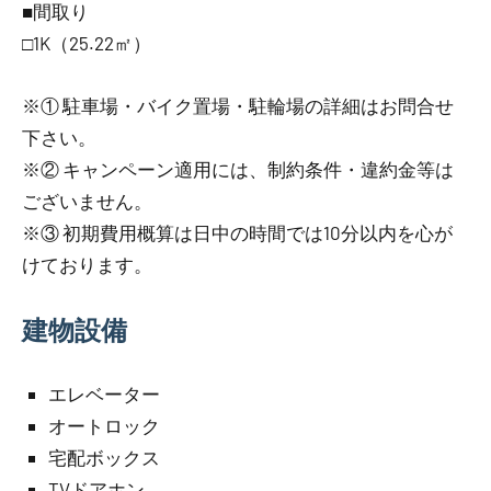
■間取り
□1K（25.22㎡）
※① 駐車場・バイク置場・駐輪場の詳細はお問合せ
下さい。
※② キャンペーン適用には、制約条件・違約金等は
ございません。
※③ 初期費用概算は日中の時間では10分以内を心が
けております。
建物設備
エレベーター
オートロック
宅配ボックス
TVドアホン