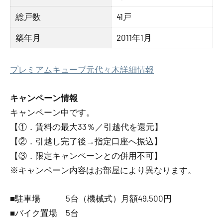
総戸数
41戸
築年月
2011年1月
プレミアムキューブ元代々木詳細情報
キャンペーン情報
キャンペーン中です。
【①．賃料の最大33％／引越代を還元】
【②．引越し完了後→指定口座へ振込】
【③．限定キャンペーンとの併用不可】
※キャンペーン内容はお部屋により異なります。
■駐車場 5台（機械式）月額49,500円
■バイク置場 5台