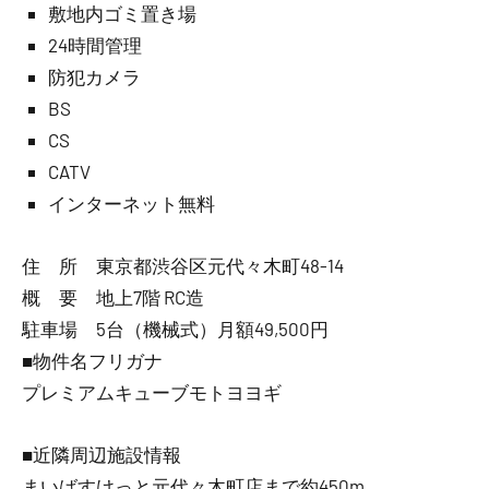
敷地内ゴミ置き場
24時間管理
防犯カメラ
BS
CS
CATV
インターネット無料
住 所 東京都渋谷区元代々木町48-14
概 要 地上7階 RC造
駐車場 5台（機械式）月額49,500円
■物件名フリガナ
プレミアムキューブモトヨヨギ
■近隣周辺施設情報
まいばすけっと元代々木町店まで約450m