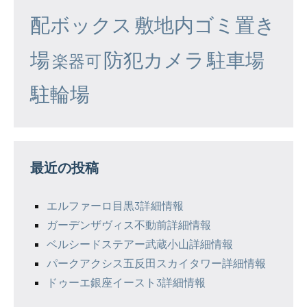
配ボックス
敷地内ゴミ置き
場
防犯カメラ
駐車場
楽器可
駐輪場
最近の投稿
エルファーロ目黒3詳細情報
ガーデンザヴィス不動前詳細情報
ベルシードステアー武蔵小山詳細情報
パークアクシス五反田スカイタワー詳細情報
ドゥーエ銀座イースト3詳細情報