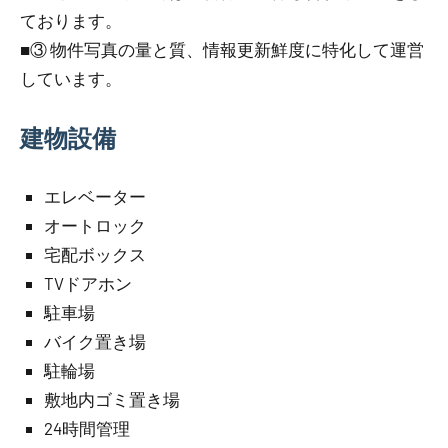
ております。
■③ 物件写真の量と質、情報更新鮮度に特化して運営
しています。
建物設備
エレベーター
オートロック
宅配ボックス
TVドアホン
駐車場
バイク置き場
駐輪場
敷地内ゴミ置き場
24時間管理