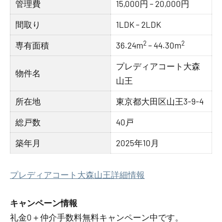
管理費
15,000円 – 20,000円
間取り
1LDK – 2LDK
2
2
専有面積
36.24m
– 44.30m
プレディアコート大森
物件名
山王
所在地
東京都大田区山王3-9-4
総戸数
40戸
築年月
2025年10月
プレディアコート大森山王詳細情報
キャンペーン情報
礼金0
＋
仲介手数料無料
キャンペーン中です。