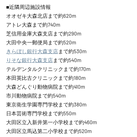
■近隣周辺施設情報
オオゼキ大森北店まで約620m
アトレ大森まで約740m
芝信用金庫大森支店まで約290m
大田中央一郵便局まで約520m
きらぼし銀行大森支店
まで約530m
りそな銀行大森支店
まで約540m
テルデンタルクリニックまで約170m
本田英比古クリニックまで約180m
大森どんぐり動物病院まで約410m
市川動物病院まで約540m
東京衛生学園専門学校まで約380m
日本芸術専門学校まで約550m
大田区立入新井第一小学校まで約460m
大田区立馬込第二小学校まで約520m