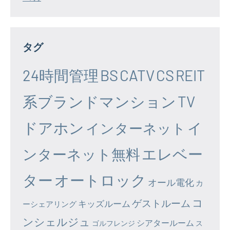
タグ
24時間管理
BS
CATV
CS
REIT
系ブランドマンション
TV
ドアホン
イ
インターネット
エレベー
ンターネット無料
ター
オートロック
オール電化
カ
コ
ゲストルーム
キッズルーム
ーシェアリング
ンシェルジュ
シアタールーム
ゴルフレンジ
ス