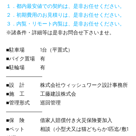
１．都内最安値での契約は、是非お任せください。
２．初期費用のお見積りは、是非お任せください。
３．内覧・リモート内覧は、是非お任せください。
※諸条件・詳細等は是非お問合せ下さいませ。
■駐車場 1台（平置式）
■バイク置場 有
■駐輪場 有
―――――――
■設 計 株式会社ウィッシュワーク設計事務所
■施 工 工藤建設株式会
■管理形式 巡回管理
―――――――
■保 険 借家人賠償付き火災保険要加入
■ペット 相談（小型犬又は猫どちらか1匹迄/敷1