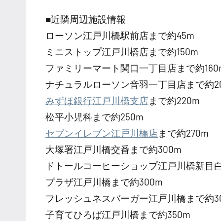
■近隣周辺施設情報
ローソン江戸川橋駅前店まで約45m
ミニストップ江戸川橋店まで約150m
ファミリーマート関口一丁目店まで約160
ナチュラルローソン音羽一丁目店まで約20
みずほ銀行江戸川橋支店
まで約220m
松平小児科まで約250m
セブンイレブン江戸川橋店
まで約270m
大塚署江戸川橋交番まで約300m
ドトールコーヒーショップ江戸川橋新目白
プラザ江戸川橋まで約300m
フレッシュネスバーガー江戸川橋まで約30
子育てひろば江戸川橋まで約350m