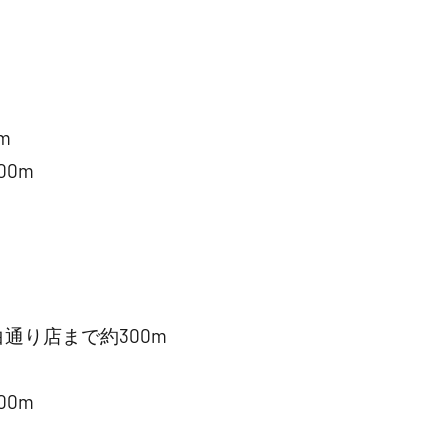
m
0m
通り店まで約300m
0m