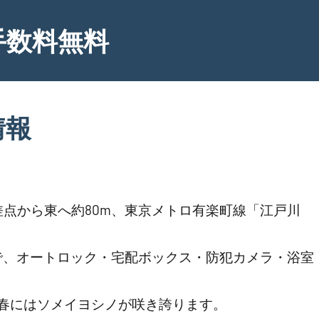
手数料無料
情報
点から東へ約80m、東京メトロ有楽町線「江戸川
LDKで、オートロック・宅配ボックス・防犯カメラ・浴室
、春にはソメイヨシノが咲き誇ります。