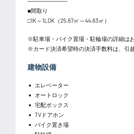
―――――――
■間取り
□1K～1LDK（25.67㎡～44.63㎡）
※駐車場・バイク置場・駐輪場の詳細は
※カード決済希望時の決済手数料は、引
建物設備
エレベーター
オートロック
宅配ボックス
TVドアホン
バイク置き場