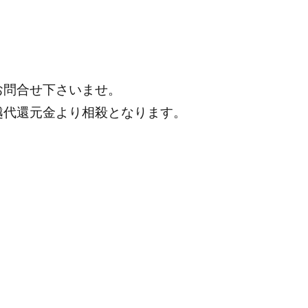
お問合せ下さいませ。
越代還元金より相殺となります。