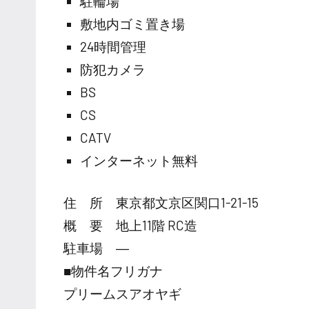
駐輪場
敷地内ゴミ置き場
24時間管理
防犯カメラ
BS
CS
CATV
インターネット無料
住 所 東京都文京区関口1-21-15
概 要 地上11階 RC造
駐車場 ―
■物件名フリガナ
プリームスアオヤギ