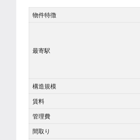
物件特徴
最寄駅
構造規模
賃料
管理費
間取り