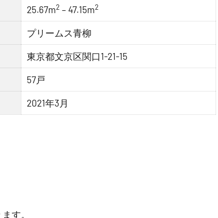
2
2
25.67m
– 47.15m
プリームス青柳
東京都文京区関口1-21-15
57戸
2021年3月
ります。