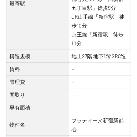
最寄駅
五丁目駅」徒歩9分
JR山手線「新宿駅」徒
歩10分
京王線「新宿駅」徒歩
10分
構造規模
地上27階 地下1階 SRC造
賃料
–
管理費
–
間取り
–
専有面積
–
プラティーヌ新宿新都
物件名
心