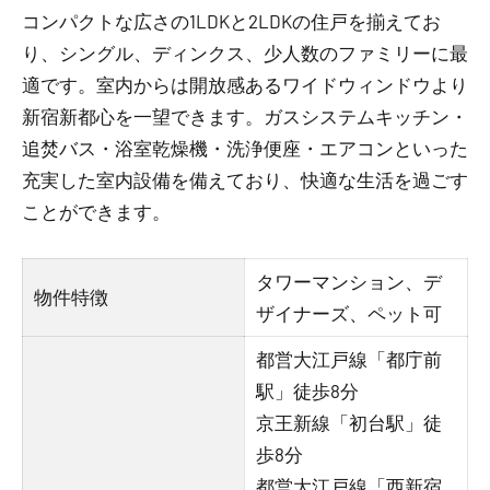
コンパクトな広さの1LDKと2LDKの住戸を揃えてお
り、シングル、ディンクス、少人数のファミリーに最
適です。室内からは開放感あるワイドウィンドウより
新宿新都心を一望できます。ガスシステムキッチン・
追焚バス・浴室乾燥機・洗浄便座・エアコンといった
充実した室内設備を備えており、快適な生活を過ごす
ことができます。
タワーマンション、デ
物件特徴
ザイナーズ、ペット可
都営大江戸線「都庁前
駅」徒歩8分
京王新線「初台駅」徒
歩8分
都営大江戸線「西新宿