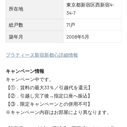
東京都新宿区西新宿4-
所在地
34-7
総戸数
71戸
築年月
2008年5月
プラティーヌ新宿新都心詳細情報
キャンペーン情報
キャンペーン中です。
【①．賃料の最大33％／引越代を還元】
【②．引越し完了後→指定口座へ振込】
【③．限定キャンペーンとの併用不可】
※キャンペーン内容はお部屋により異なります。