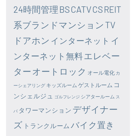
24時間管理
BS
CATV
CS
REIT
系ブランドマンション
TV
ドアホン
イ
インターネット
エレベー
ンターネット無料
ター
オートロック
オール電化
カ
コ
ゲストルーム
キッズルーム
ーシェアリング
ンシェルジュ
シアタールーム
ゴルフレンジ
ス
デザイナー
タワーマンション
パ
ズ
バイク置き
トランクルーム