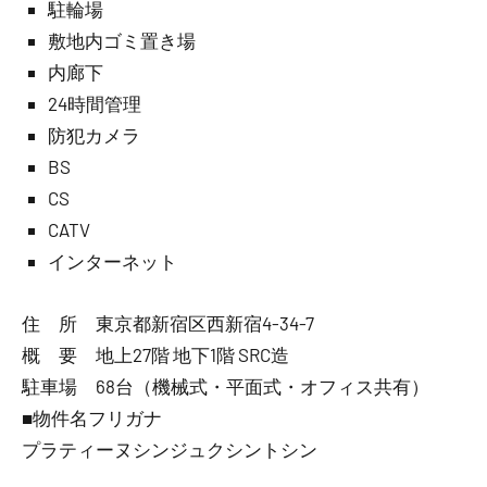
駐輪場
敷地内ゴミ置き場
内廊下
24時間管理
防犯カメラ
BS
CS
CATV
インターネット
住 所 東京都新宿区西新宿4-34-7
概 要 地上27階 地下1階 SRC造
駐車場 68台（機械式・平面式・オフィス共有）
■物件名フリガナ
プラティーヌシンジュクシントシン