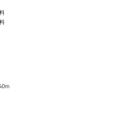
料
料
0m