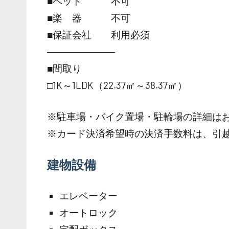
■ペット 不可
■楽 器 不可
■保証会社 利用必須
―――――――
■間取り
□1K～1LDK（22.37㎡～38.37㎡）
※駐車場・バイク置場・駐輪場の詳細は
※カード決済希望時の決済手数料は、引
建物設備
エレベーター
オートロック