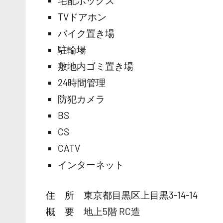
宅配ボックス
TVドアホン
バイク置き場
駐輪場
敷地内ゴミ置き場
24時間管理
防犯カメラ
BS
CS
CATV
インターネット
住 所 東京都目黒区上目黒3-14-14
概 要 地上5階 RC造