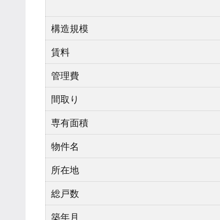
構造規模
賃料
管理費
間取り
専有面積
物件名
所在地
総戸数
築年月