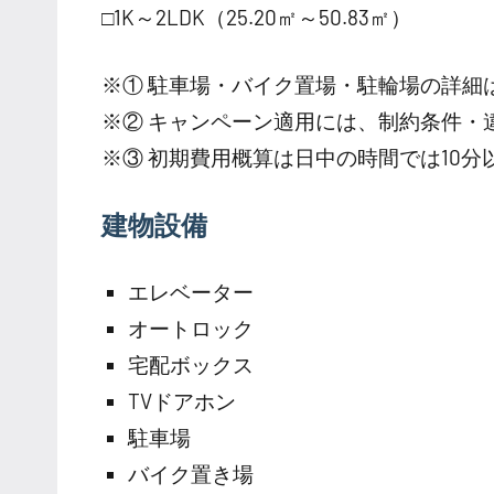
□1K～2LDK（25.20㎡～50.83㎡）
※① 駐車場・バイク置場・駐輪場の詳細
※② キャンペーン適用には、制約条件・
※③ 初期費用概算は日中の時間では10
建物設備
エレベーター
オートロック
宅配ボックス
TVドアホン
駐車場
バイク置き場