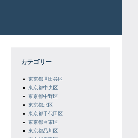
カテゴリー
東京都世田谷区
東京都中央区
東京都中野区
東京都北区
東京都千代田区
東京都台東区
東京都品川区