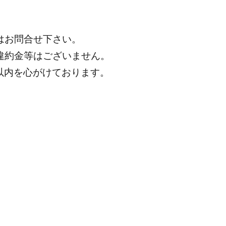
はお問合せ下さい。
違約金等はございません。
分以内を心がけております。