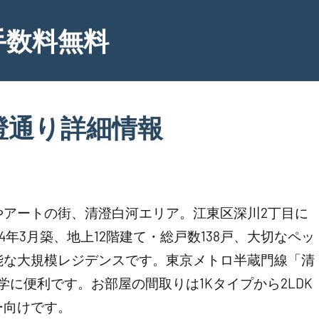
手数料無料
澄通り詳細情報
やアートの街、清澄白河エリア。江東区深川2丁目に
4年3月築、地上12階建て・総戸数138戸、大切なペッ
能な大規模レジデンスです。東京メトロ半蔵門線「清
に便利です。お部屋の間取りは1Kタイプから2LDK
ー向けです。