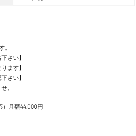
す。
絡下さい】
なります】
認下さい】
ませ。
月額44,000円