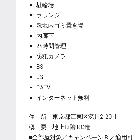
駐輪場
ラウンジ
敷地内ゴミ置き場
内廊下
24時間管理
防犯カメラ
BS
CS
CATV
インターネット無料
住 所 東京都江東区深川2-20-1
概 要 地上12階 RC造
■全部屋対象／キャンペーンＢ／適用可