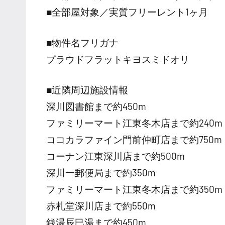
■全部屋対象／実質フリーレント1ヶ月
■物件名フリガナ
プラウドフラットキヨスミドオリ
■近隣周辺施設情報
深川図書館まで約450m
ファミリーマート江東冬木店まで約240m
ココカラファイン門前仲町店まで約750m
コーナン江東深川店まで約500m
深川一郵便局まで約350m
ファミリーマート江東冬木店まで約350m
赤札堂深川店まで約550m
銭湯辰巳湯まで約450m