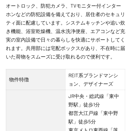
オートロック、防犯カメラ、TVモニター付インター
ホンなどの防犯設備を備えており、居住者のセキュリ
ティ面に配慮しています。システムキッチンや追い炊
き機能、浴室乾燥機、温水洗浄便座、エアコンなど充
実の室内設備で日々の暮らしを快適にサポートしてく
れます。共用部には宅配ボックスがあり、不在時に届
いた荷物をスムーズに受け取れるので便利です。
REIT系ブランドマンシ
物件特徴
ョン、デザイナーズ
JR中央・総武線「東中
野駅」徒歩1分
都営大江戸線「東中野
駅」徒歩5分
東京メトロ東西線「落