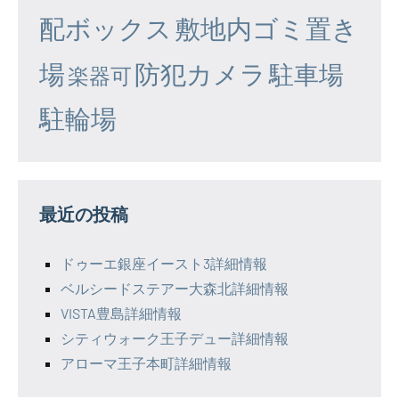
配ボックス
敷地内ゴミ置き
場
防犯カメラ
駐車場
楽器可
駐輪場
最近の投稿
ドゥーエ銀座イースト3詳細情報
ベルシードステアー大森北詳細情報
VISTA豊島詳細情報
シティウォーク王子デュー詳細情報
アローマ王子本町詳細情報