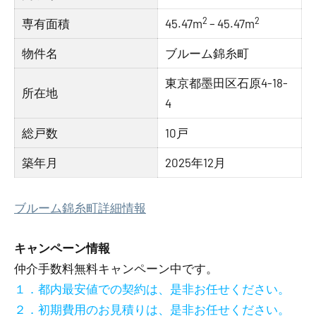
2
2
専有面積
45.47m
– 45.47m
物件名
ブルーム錦糸町
東京都墨田区石原4-18-
所在地
4
総戸数
10戸
築年月
2025年12月
ブルーム錦糸町詳細情報
キャンペーン情報
仲介手数料無料
キャンペーン中です。
１．都内最安値での契約は、是非お任せください。
２．初期費用のお見積りは、是非お任せください。