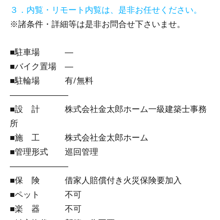
３．内覧・リモート内覧は、是非お任せください。
※諸条件・詳細等は是非お問合せ下さいませ。
■駐車場 ―
■バイク置場 ―
■駐輪場 有/無料
―――――――
■設 計 株式会社金太郎ホーム一級建築士事務
所
■施 工 株式会社金太郎ホーム
■管理形式 巡回管理
―――――――
■保 険 借家人賠償付き火災保険要加入
■ペット 不可
■楽 器 不可