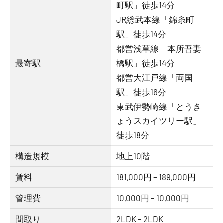
町駅」徒歩14分
JR総武本線「錦糸町
駅」徒歩14分
都営浅草線「本所吾妻
最寄駅
橋駅」徒歩14分
都営大江戸線「両国
駅」徒歩16分
東武伊勢崎線「とうき
ょうスカイツリー駅」
徒歩18分
構造規模
地上10階
賃料
181,000円 – 189,000円
管理費
10,000円 – 10,000円
間取り
2LDK – 2LDK