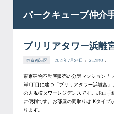
Skip
to
パークキューブ仲介
content
ブリリアタワー浜離
東京都港区
2021年7月24日
SEZIMO
東京建物不動産販売の分譲マンション「
岸1丁目に建つ「ブリリアタワー浜離宮」。2
の大規模タワーレジデンスです。JR山手
に便利です。お部屋の間取りは1Kタイプ
ります。