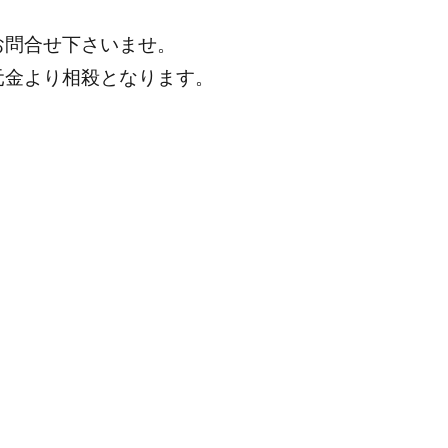
お問合せ下さいませ。
元金より相殺となります。