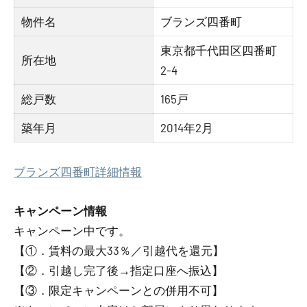
物件名
ブランズ四番町
東京都千代田区四番町
所在地
2-4
総戸数
165戸
築年月
2014年2月
ブランズ四番町詳細情報
キャンペーン情報
キャンペーン中です。
【①．賃料の最大33％／引越代を還元】
【②．引越し完了後→指定口座へ振込】
【③．限定キャンペーンとの併用不可】