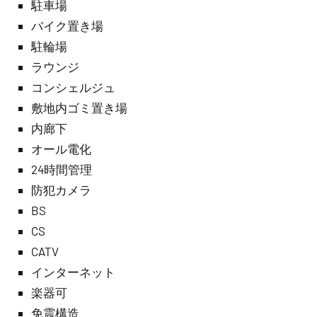
駐車場
バイク置き場
駐輪場
ラウンジ
コンシェルジュ
敷地内ゴミ置き場
内廊下
オール電化
24時間管理
防犯カメラ
BS
CS
CATV
インターネット
楽器可
免震構造