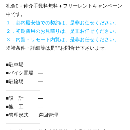
礼金0
＋
仲介手数料無料
＋
フリーレント
キャンペーン
中です。
１．都内最安値での契約は、是非お任せください。
２．初期費用のお見積りは、是非お任せください。
３．内覧・リモート内覧は、是非お任せください。
※諸条件・詳細等は是非お問合せ下さいませ。
■駐車場 ―
■バイク置場 ―
■駐輪場 ―
―――――――
■設 計 ―
■施 工 ―
■管理形式 巡回管理
―――――――