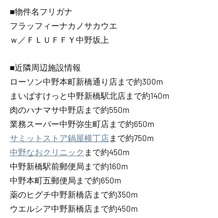
■物件名フリガナ
フラッフィーナカノサカウエ
ｗ／ＦＬＵＦＦＹ中野坂上
■近隣周辺施設情報
ローソン中野本町新橋通り店まで約300m
まいばすけっと中野新橋駅北店まで約140m
肉のハナマサ中野店まで約550m
業務スーパー中野弥生町店まで約650m
サミットストア鍋屋横丁店
まで約750m
中野なおクリニック
まで約450m
中野新橋駅前郵便局まで約160m
中野本町五郵便局まで約650m
薬のヒグチ中野新橋店まで約350m
ウエルシア中野新橋店まで約450m