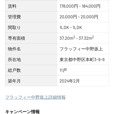
賃料
178,000円 – 184,000円
管理費
20,000円 – 20,000円
間取り
1LDK – 1LDK
2
2
専有面積
37.20m
– 37.32m
物件名
フラッフィー中野坂上
所在地
東京都中野区本町3-9-9
総戸数
11戸
築年月
2024年2月
フラッフィー中野坂上詳細情報
キャンペーン情報