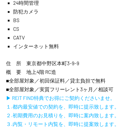
24時間管理
防犯カメラ
BS
CS
CATV
インターネット無料
住 所 東京都中野区本町3-9-9
概 要 地上4階 RC造
■全部屋対象／初回保証料／貸主負担で無料
■全部屋対象／実質フリーレント3ヶ月／相談可
▶ REIT FIND特典でお得にご契約くださいませ。
１.都内最安値での契約を、即時に提示致します。
２.初期費用のお見積りを、即時に案内致します。
３.内覧・リモート内覧を、即時に提案致します。