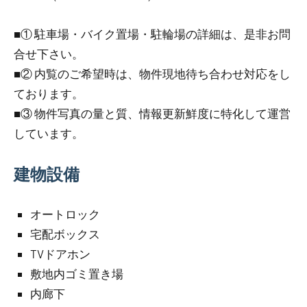
■① 駐車場・バイク置場・駐輪場の詳細は、是非お問
合せ下さい。
■② 内覧のご希望時は、物件現地待ち合わせ対応をし
ております。
■③ 物件写真の量と質、情報更新鮮度に特化して運営
しています。
建物設備
オートロック
宅配ボックス
TVドアホン
敷地内ゴミ置き場
内廊下