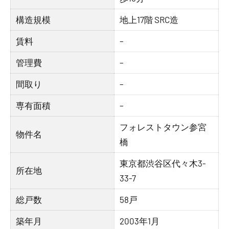
構造規模
地上17階 SRC造
賃料
–
管理費
–
間取り
–
専有面積
–
フォレストタウン参宮
物件名
橋
東京都渋谷区代々木3-
所在地
33-7
総戸数
58戸
築年月
2003年1月