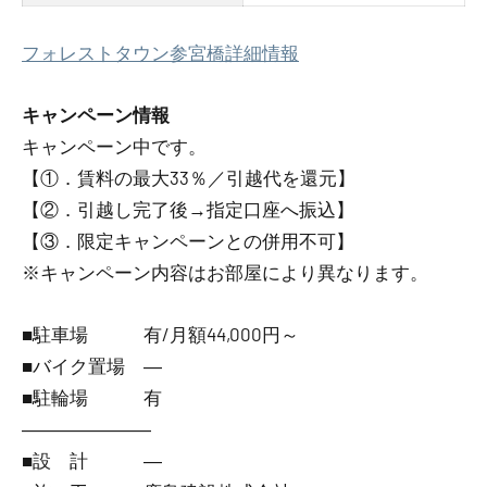
フォレストタウン参宮橋詳細情報
キャンペーン情報
キャンペーン中です。
【①．賃料の最大33％／引越代を還元】
【②．引越し完了後→指定口座へ振込】
【③．限定キャンペーンとの併用不可】
※キャンペーン内容はお部屋により異なります。
■駐車場 有/月額44,000円～
■バイク置場 ―
■駐輪場 有
―――――――
■設 計 ―