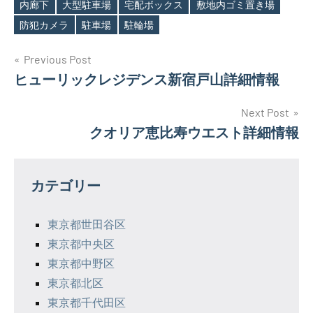
内廊下
大型駐車場
宅配ボックス
敷地内ゴミ置き場
防犯カメラ
駐車場
駐輪場
投
Previous Post
ヒューリックレジデンス新宿戸山詳細情報
稿
ナ
Next Post
クオリア恵比寿ウエスト詳細情報
ビ
ゲ
カテゴリー
ー
シ
東京都世田谷区
東京都中央区
ョ
東京都中野区
ン
東京都北区
東京都千代田区