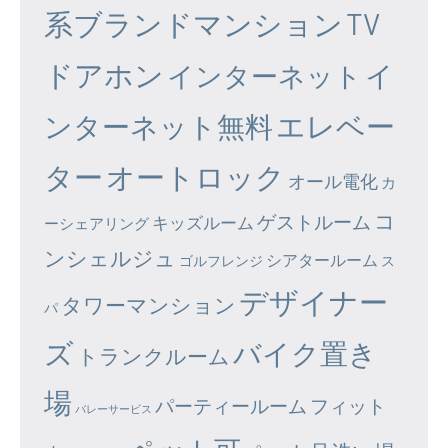
系ブランドマンション
TV
ドアホン
イ
インターネット
エレベー
ンターネット無料
ター
オートロック
オール電化
カ
コ
ゲストルーム
キッズルーム
ーシェアリング
ンシェルジュ
シアタールーム
ゴルフレンジ
ス
デザイナー
タワーマンション
パ
ズ
バイク置き
トランクルーム
場
パーティールーム
フィット
バレーサービス