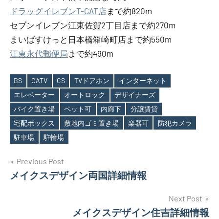
ドラッグイレブンT-CAT店
まで約820m
セブンイレブン江東佐賀2丁目店まで約270m
まいばすけっと日本橋箱崎町店まで約550m
江東永代郵便局
まで約490m
BS
CATV
CS
TVドアホン
インターネット
エレベーター
オートロック
デザイナーズ
バイク置き場
ペット可
内廊下
分譲賃貸
Tags
宅配ボックス
敷地内ゴミ置き場
楽器可
防犯カメラ
駐車場
駐輪場
投
Previous Post
メイクスデザイン両国詳細情報
稿
ナ
Next Post
メイクスデザイン住吉詳細情報