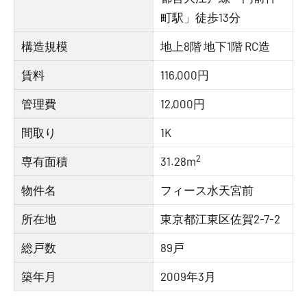
町駅」徒歩13分
構造規模
地上8階 地下1階 RC造
賃料
116,000円
管理費
12,000円
間取り
1K
2
専有面積
31.28m
物件名
フィース水天宮前
所在地
東京都江東区佐賀2-7-2
総戸数
89戸
築年月
2009年3月