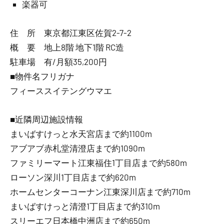
楽器可
住 所 東京都江東区佐賀2-7-2
概 要 地上8階 地下1階 RC造
駐車場 有/月額35,200円
■物件名フリガナ
フィーススイテングウマエ
■近隣周辺施設情報
まいばすけっと水天宮店まで約1100m
アブアブ赤札堂清澄店まで約1090m
ファミリーマート江東福住1丁目店まで約580m
ローソン深川1丁目店まで約620m
ホームセンターコーナン江東深川店まで約710m
まいばすけっと清澄1丁目店まで約310m
スリーエフ日本橋中洲店まで約650m