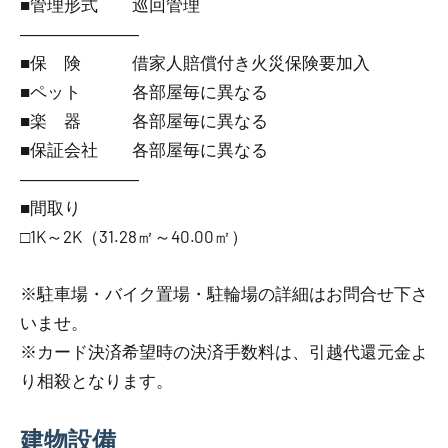
■管理形式 巡回管理
―――――――
■保 険 借家人賠償付き火災保険要加入
■ペット 各部屋毎に異なる
■楽 器 各部屋毎に異なる
■保証会社 各部屋毎に異なる
―――――――
■間取り
□1K～2K（31.28㎡～40.00㎡）
※駐車場・バイク置場・駐輪場の詳細はお問合せ下さ
いませ。
※カード決済希望時の決済手数料は、引越代還元金よ
り相殺となります。
建物設備