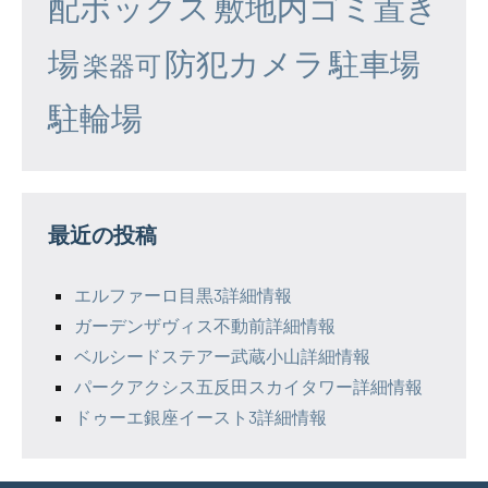
配ボックス
敷地内ゴミ置き
場
防犯カメラ
駐車場
楽器可
駐輪場
最近の投稿
エルファーロ目黒3詳細情報
ガーデンザヴィス不動前詳細情報
ベルシードステアー武蔵小山詳細情報
パークアクシス五反田スカイタワー詳細情報
ドゥーエ銀座イースト3詳細情報