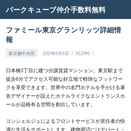
Skip
パークキューブ仲介手数料無料
to
content
ファミール東京グランリッツ詳細情
報
東京都中央区
2021年6月5日
SEZIMO
日本橋3丁目に建つ分譲賃貸マンション。東京駅まで
徒歩6分でアクセス可能な好立地で軽快なフットワー
クを享受できます。世界中の名門ホテルを手がける著
名デザイナーが設えたホテルライクなエントランスホ
ールが品格有る空間を創出しています。
コンシェルジュによるフロントサービスが居住者の快
適な生活をサポートします。建物周辺にはデパート・