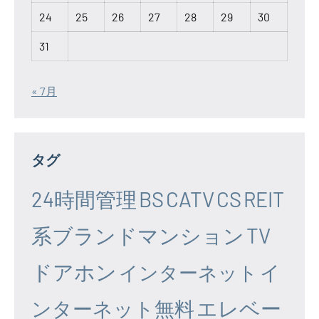
24
25
26
27
28
29
30
31
« 7月
タグ
24時間管理
BS
CATV
CS
REIT
系ブランドマンション
TV
ドアホン
イ
インターネット
エレベー
ンターネット無料