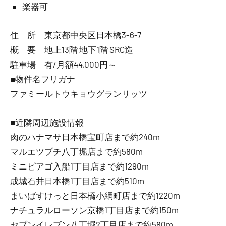
楽器可
住 所 東京都中央区日本橋3-6-7
概 要 地上13階 地下1階 SRC造
駐車場 有/月額44,000円～
■物件名フリガナ
ファミールトウキョウグランリッツ
■近隣周辺施設情報
肉のハナマサ日本橋宝町店まで約240m
マルエツプチ八丁堀店まで約580m
ミニピアゴ入船1丁目店まで約1290m
成城石井日本橋1丁目店まで約510m
まいばすけっと日本橋小網町店まで約1220m
ナチュラルローソン京橋1丁目店まで約150m
セブンイレブン八丁堀2丁目店まで約580m