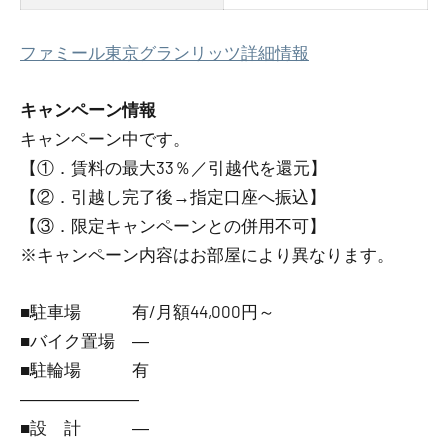
ファミール東京グランリッツ詳細情報
キャンペーン情報
キャンペーン中です。
【①．賃料の最大33％／引越代を還元】
【②．引越し完了後→指定口座へ振込】
【③．限定キャンペーンとの併用不可】
※キャンペーン内容はお部屋により異なります。
■駐車場 有/月額44,000円～
■バイク置場 ―
■駐輪場 有
―――――――
■設 計 ―