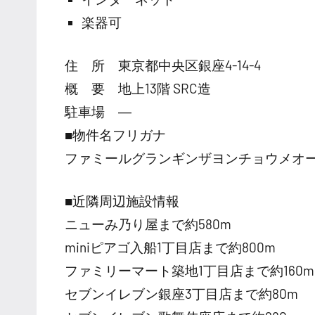
楽器可
住 所 東京都中央区銀座4-14-4
概 要 地上13階 SRC造
駐車場 ―
■物件名フリガナ
ファミールグランギンザヨンチョウメオ
■近隣周辺施設情報
ニューみ乃り屋まで約580m
miniピアゴ入船1丁目店まで約800m
ファミリーマート築地1丁目店まで約160m
セブンイレブン銀座3丁目店まで約80m