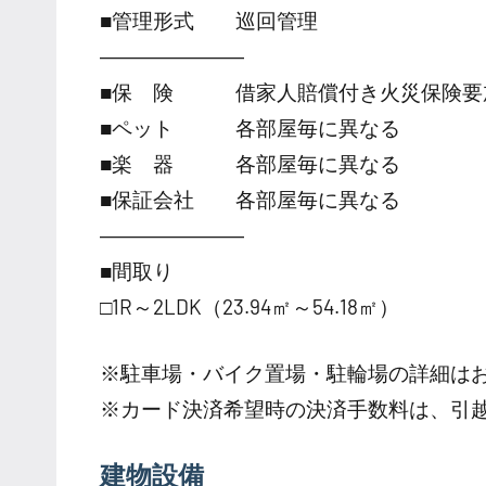
■管理形式 巡回管理
―――――――
■保 険 借家人賠償付き火災保険要
■ペット 各部屋毎に異なる
■楽 器 各部屋毎に異なる
■保証会社 各部屋毎に異なる
―――――――
■間取り
□1R～2LDK（23.94㎡～54.18㎡）
※駐車場・バイク置場・駐輪場の詳細は
※カード決済希望時の決済手数料は、引
建物設備