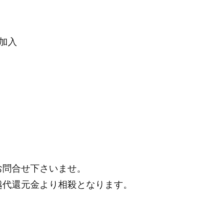
加入
お問合せ下さいませ。
越代還元金より相殺となります。