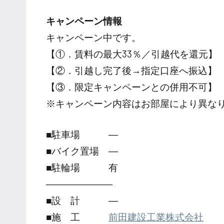
キャンペーン情報
キャンペーン中です。
【①．賃料の最大33％／引越代を還元】
【②．引越し完了後→指定口座へ振込】
【③．限定キャンペーンとの併用不可】
※キャンペーン内容はお部屋により異な
■駐車場 ―
■バイク置場 ―
■駐輪場 有
―――――――
■設 計 ―
■施 工
前田建設工業株式会社