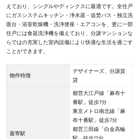
えており、シングルやディンクスに最適です。全住戸
にガスシステムキッチン・浄水器・追焚バス・独立洗
面台・浴室乾燥機・洗浄便座・エアコンを、更に一部
住戸には食器洗浄機を備えており、分譲マンションな
らではの充実した室内設備により快適な生活を過ごす
ことができます。
デザイナーズ、分譲賃
物件特徴
貸
都営大江戸線「麻布十
番駅」徒歩7分
東京メトロ南北線「麻
布十番駅」徒歩7分
都営三田線「白金高輪
最寄駅
駅」徒歩12分