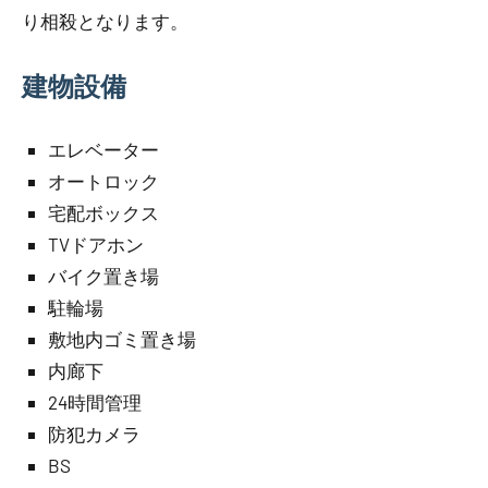
り相殺となります。
建物設備
エレベーター
オートロック
宅配ボックス
TVドアホン
バイク置き場
駐輪場
敷地内ゴミ置き場
内廊下
24時間管理
防犯カメラ
BS