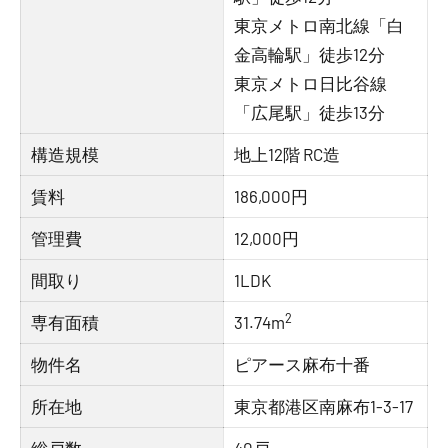
東京メトロ南北線「白
金高輪駅」徒歩12分
東京メトロ日比谷線
「広尾駅」徒歩13分
構造規模
地上12階 RC造
賃料
186,000円
管理費
12,000円
間取り
1LDK
2
専有面積
31.74m
物件名
ピアース麻布十番
所在地
東京都港区南麻布1-3-17