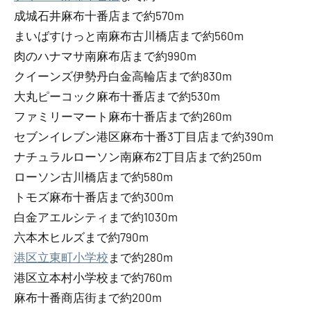
成城石井麻布十番店まで約570m
まいばすけっと南麻布古川橋店まで約560m
肉のハナマサ南麻布店まで約990m
クイーンズ伊勢丹白金高輪店まで約830m
大丸ピーコック麻布十番店まで約530m
ファミリーマート麻布十番店まで約260m
セブンイレブン港区麻布十番3丁目店まで約390m
ナチュラルローソン南麻布2丁目店まで約250m
ローソン古川橋店まで約580m
トモズ麻布十番店まで約300m
白金アエルシティまで約1030m
六本木ヒルズまで約790m
港区立東町小学校
まで約280m
港区立本村小学校まで約760m
麻布十番商店街まで約200m