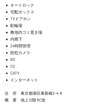
オートロック
宅配ボックス
TVドアホン
駐輪場
敷地内ゴミ置き場
内廊下
24時間管理
防犯カメラ
BS
CS
CATV
インターネット
住 所 東京都港区東新橋2-4-8
概 要 地上12階 RC造