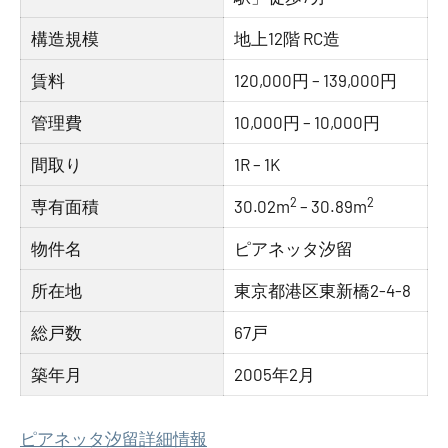
構造規模
地上12階 RC造
賃料
120,000円 – 139,000円
管理費
10,000円 – 10,000円
間取り
1R – 1K
2
2
専有面積
30.02m
– 30.89m
物件名
ピアネッタ汐留
所在地
東京都港区東新橋2-4-8
総戸数
67戸
築年月
2005年2月
ピアネッタ汐留詳細情報