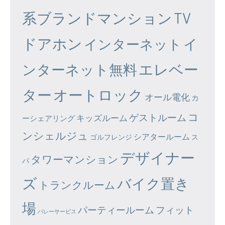
系ブランドマンション
TV
ドアホン
イ
インターネット
エレベー
ンターネット無料
ター
オートロック
オール電化
カ
コ
ゲストルーム
キッズルーム
ーシェアリング
ンシェルジュ
シアタールーム
ゴルフレンジ
ス
デザイナー
タワーマンション
パ
ズ
バイク置き
トランクルーム
場
パーティールーム
フィット
バレーサービス