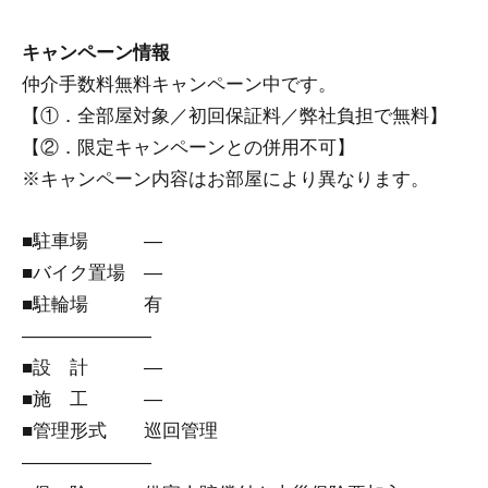
キャンペーン情報
仲介手数料無料
キャンペーン中です。
【①．全部屋対象／初回保証料／弊社負担で無料】
【②．限定キャンペーンとの併用不可】
※キャンペーン内容はお部屋により異なります。
■駐車場 ―
■バイク置場 ―
■駐輪場 有
―――――――
■設 計 ―
■施 工 ―
■管理形式 巡回管理
―――――――