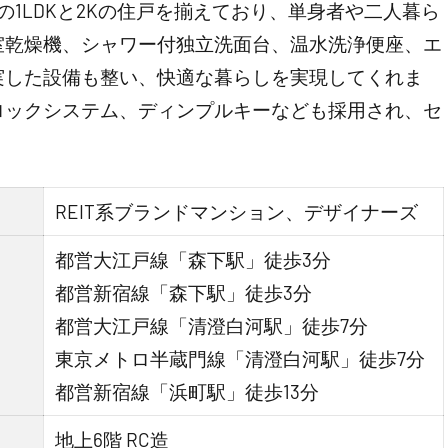
の広さの1LDKと2Kの住戸を揃えており、単身者や二人暮ら
室乾燥機、シャワー付独立洗面台、温水洗浄便座、エ
実した設備も整い、快適な暮らしを実現してくれま
ロックシステム、ディンプルキーなども採用され、セ
REIT系ブランドマンション、デザイナーズ
都営大江戸線「森下駅」徒歩3分
都営新宿線「森下駅」徒歩3分
都営大江戸線「清澄白河駅」徒歩7分
東京メトロ半蔵門線「清澄白河駅」徒歩7分
都営新宿線「浜町駅」徒歩13分
地上6階 RC造