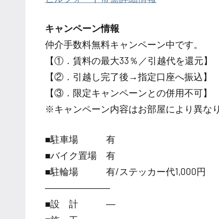
キャンペーン情報
仲介手数料無料
キャンペーン中です。
【①．賃料の最大33％／引越代を還元】
【②．引越し完了後→指定口座へ振込】
【③．限定キャンペーンとの併用不可】
※キャンペーン内容はお部屋により異な
■駐車場 有
■バイク置場 有
■駐輪場 有/ステッカー代1,000円
―――――――
■設 計 ―