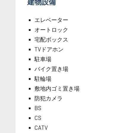
建物設備
エレベーター
オートロック
宅配ボックス
TVドアホン
駐車場
バイク置き場
駐輪場
敷地内ゴミ置き場
防犯カメラ
BS
CS
CATV