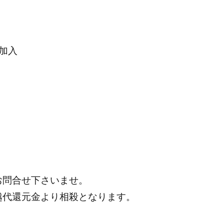
加入
お問合せ下さいませ。
越代還元金より相殺となります。