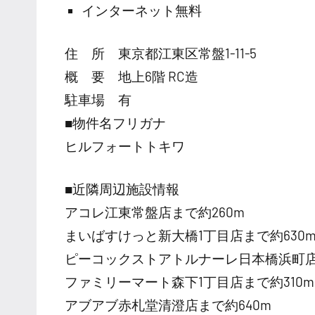
インターネット無料
住 所 東京都江東区常盤1-11-5
概 要 地上6階 RC造
駐車場 有
■物件名フリガナ
ヒルフォートトキワ
■近隣周辺施設情報
アコレ江東常盤店まで約260m
まいばすけっと新大橋1丁目店まで約630
ピーコックストアトルナーレ日本橋浜町店ま
ファミリーマート森下1丁目店まで約310m
アブアブ赤札堂清澄店まで約640m