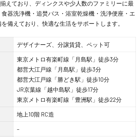
戸を揃えており、ディンクスや少人数のファミリーに最
・食器洗浄機・追焚バス・浴室乾燥機・洗浄便座・エ
備を備えており、快適な生活をサポートします。
デザイナーズ、分譲賃貸、ペット可
東京メトロ有楽町線「月島駅」徒歩3分
都営大江戸線「月島駅」徒歩3分
都営大江戸線「勝どき駅」徒歩10分
JR京葉線「越中島駅」徒歩17分
東京メトロ有楽町線「豊洲駅」徒歩22分
地上10階 RC造
–