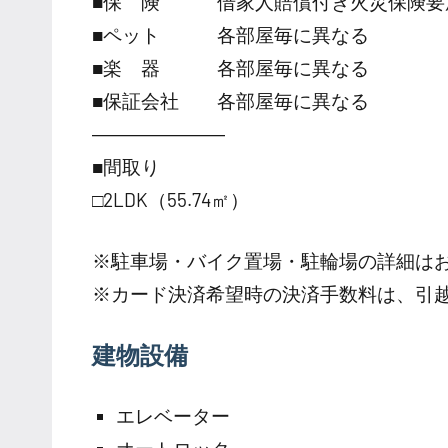
■保 険 借家人賠償付き火災保険要
■ペット 各部屋毎に異なる
■楽 器 各部屋毎に異なる
■保証会社 各部屋毎に異なる
―――――――
■間取り
□2LDK（55.74㎡）
※駐車場・バイク置場・駐輪場の詳細は
※カード決済希望時の決済手数料は、引
建物設備
エレベーター