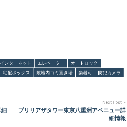
m
インターネット
エレベーター
オートロック
宅配ボックス
敷地内ゴミ置き場
楽器可
防犯カメラ
Next Post
詳細
ブリリアザタワー東京八重洲アベニュー詳
細情報