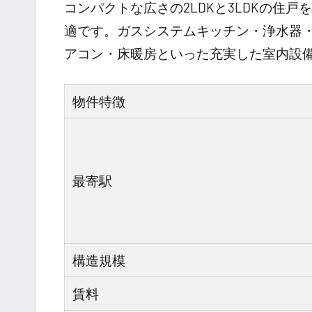
コンパクトな広さの2LDKと3LDKの住
適です。ガスシステムキッチン・浄水器
アコン・床暖房といった充実した室内設
物件特徴
最寄駅
構造規模
賃料