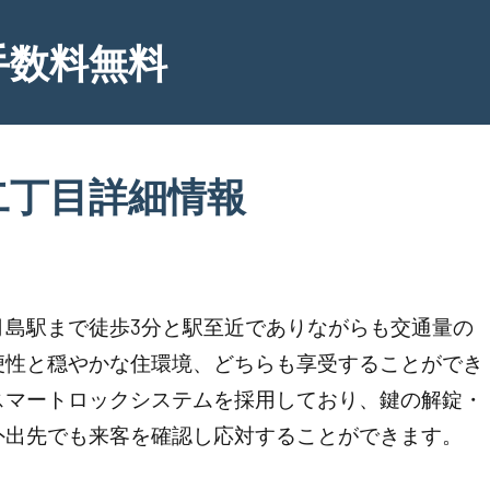
手数料無料
二丁目詳細情報
月島駅まで徒歩3分と駅至近でありながらも交通量の
便性と穏やかな住環境、どちらも享受することができ
スマートロックシステムを採用しており、鍵の解錠・
外出先でも来客を確認し応対することができます。