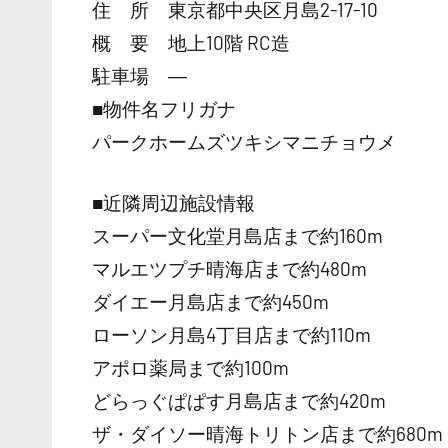
住 所 東京都中央区月島2-17-10
概 要 地上10階 RC造
駐車場 ―
■物件名フリガナ
パークホームズツキシマニチョウメ
■近隣周辺施設情報
スーパー文化堂月島店まで約160m
マルエツプチ晴海店まで約480m
ダイエー月島店まで約450m
ローソン月島4丁目店まで約110m
アポロ薬局まで約100m
どらっぐぱぱす月島店まで約420m
ザ・ダイソー晴海トリトン店まで約680m