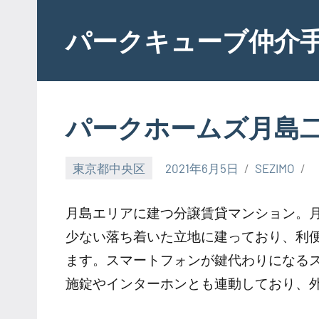
Skip
to
パークキューブ仲介
content
パークホームズ月島
東京都中央区
2021年6月5日
SEZIMO
月島エリアに建つ分譲賃貸マンション。
少ない落ち着いた立地に建っており、利
ます。スマートフォンが鍵代わりになる
施錠やインターホンとも連動しており、