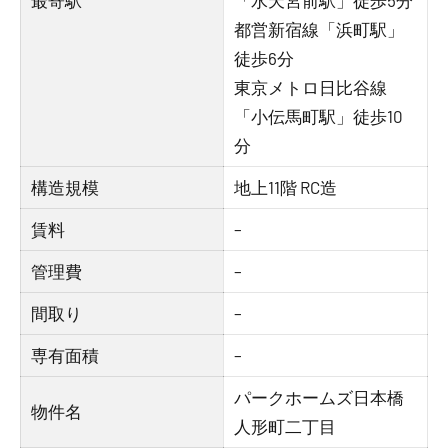
最寄駅
「水天宮前駅」徒歩5分
都営新宿線「浜町駅」
徒歩6分
東京メトロ日比谷線
「小伝馬町駅」徒歩10
分
構造規模
地上11階 RC造
賃料
–
管理費
–
間取り
–
専有面積
–
パークホームズ日本橋
物件名
人形町二丁目