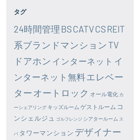
タグ
24時間管理
BS
CATV
CS
REIT
系ブランドマンション
TV
ドアホン
イ
インターネット
エレベー
ンターネット無料
ター
オートロック
オール電化
カ
コ
ゲストルーム
キッズルーム
ーシェアリング
ンシェルジュ
シアタールーム
ゴルフレンジ
ス
デザイナー
タワーマンション
パ