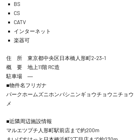
BS
CS
CATV
インターネット
楽器可
住 所 東京都中央区日本橋人形町2-23-1
概 要 地上11階 RC造
駐車場 ―
■物件名フリガナ
パークホームズニホンバシニンギョウチョウニチョウ
メ
■近隣周辺施設情報
マルエツプチ人形町駅前店まで約200m
まいばすけっと日本橋浜町2丁目店まで約230m