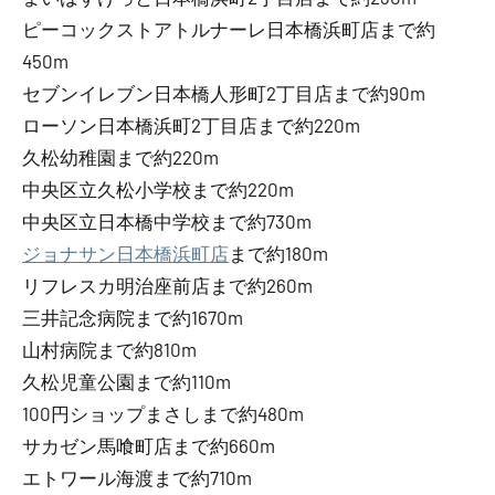
ピーコックストアトルナーレ日本橋浜町店まで約
450m
セブンイレブン日本橋人形町2丁目店まで約90m
ローソン日本橋浜町2丁目店まで約220m
久松幼稚園まで約220m
中央区立久松小学校まで約220m
中央区立日本橋中学校まで約730m
ジョナサン日本橋浜町店
まで約180m
リフレスカ明治座前店まで約260m
三井記念病院まで約1670m
山村病院まで約810m
久松児童公園まで約110m
100円ショップまさしまで約480m
サカゼン馬喰町店まで約660m
エトワール海渡まで約710m