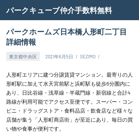
Skip
パークキューブ仲介手数料無料
to
content
パークホームズ日本橋人形町二丁目
詳細情報
東京都中央区
2021年6月5日
SEZIMO
人形町エリアに建つ分譲賃貸マンション。最寄りの人
形町駅に加えて水天宮前駅と浜町駅も徒歩6分圏内に
あり、日比谷線・浅草線・半蔵門線・新宿線と合計4
路線が利用可能でアクセス至便です。スーパー・コン
ビニ・ドラッグストア・食料品店・飲食店など様々な
店舗が集う「人形町商店街」が至近にあり、毎日の買
い物や食事が便利です。