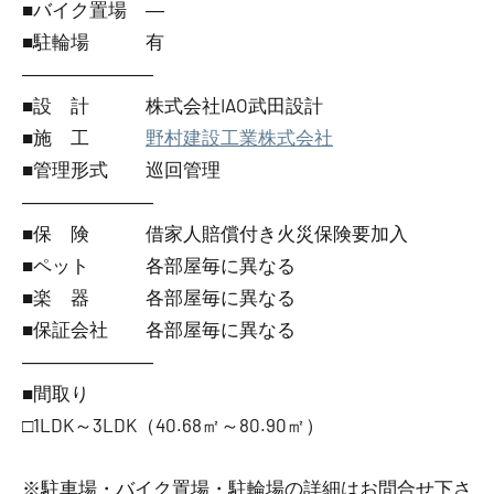
■バイク置場 ―
■駐輪場 有
―――――――
■設 計 株式会社IAO武田設計
■施 工
野村建設工業株式会社
■管理形式 巡回管理
―――――――
■保 険 借家人賠償付き火災保険要加入
■ペット 各部屋毎に異なる
■楽 器 各部屋毎に異なる
■保証会社 各部屋毎に異なる
―――――――
■間取り
□1LDK～3LDK（40.68㎡～80.90㎡）
※駐車場・バイク置場・駐輪場の詳細はお問合せ下さ