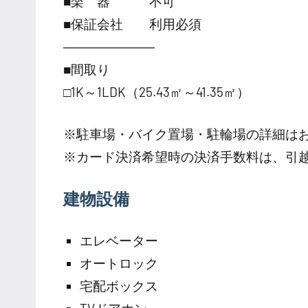
■楽 器 不可
■保証会社 利用必須
―――――――
■間取り
□1K～1LDK（25.43㎡～41.35㎡）
※駐車場・バイク置場・駐輪場の詳細は
※カード決済希望時の決済手数料は、引
建物設備
エレベーター
オートロック
宅配ボックス