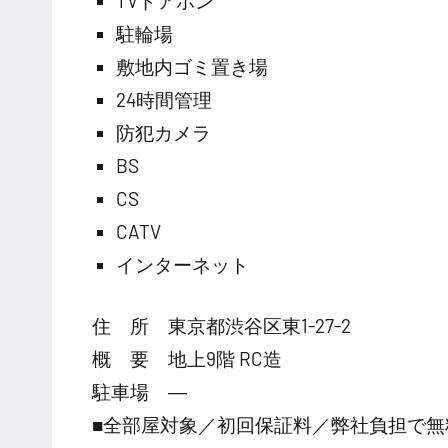
TVドアホン
駐輪場
敷地内ゴミ置き場
24時間管理
防犯カメラ
BS
CS
CATV
インターネット
住 所 東京都渋谷区東1-27-2
概 要 地上9階 RC造
駐車場 ―
■全部屋対象／初回保証料／弊社負担で無