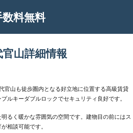
手数料無料
代官山詳細情報
や代官山も徒歩圏内となる好立地に位置する高級賃貸
ンプルキーダブルロックでセキュリティ良好です。
た明るく暖かな雰囲気の空間です。建物目の前にはス
育が相談可能です。