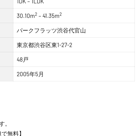
1DK – 1LDK
2
2
30.10m
– 41.35m
パークフラッツ渋谷代官山
東京都渋谷区東1-27-2
48戸
2005年5月
す。
担で無料】