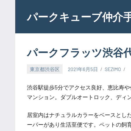
Skip
to
パークキューブ仲介
content
パークフラッツ渋谷
東京都渋谷区
2021年6月5日
SEZIMO
渋谷駅徒歩5分でアクセス良好、恵比寿
マンション。ダブルオートロック、ディ
居室内はナチュラルカラーをベースとし
ーパーがあり生活至便です。ペットの飼