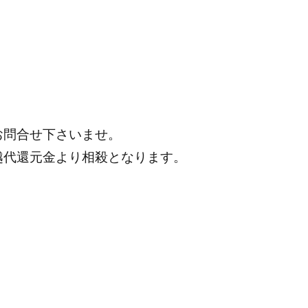
お問合せ下さいませ。
越代還元金より相殺となります。