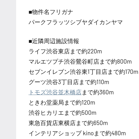
■物件名フリガナ
パークフラッツシブヤダイカンヤマ
■近隣周辺施設情報
ライフ渋谷東店まで約220m
マルエツプチ渋谷鶯谷町店まで約800m
セブンイレブン渋谷東1丁目店まで約170m
グーツ渋谷3丁目店まで約110m
トモズ渋谷並木橋店
まで約360m
ときわ堂薬局まで約120m
渋谷ヒカリエまで約500m
東急百貨店東横店まで約650m
インテリアショップ kinoまで約480m