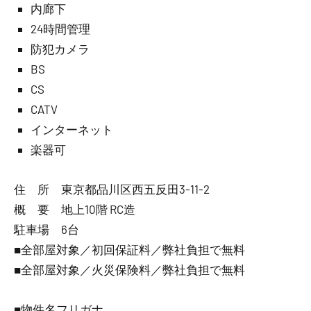
内廊下
24時間管理
防犯カメラ
BS
CS
CATV
インターネット
楽器可
住 所 東京都品川区西五反田3-11-2
概 要 地上10階 RC造
駐車場 6台
■全部屋対象／初回保証料／弊社負担で無料
■全部屋対象／火災保険料／弊社負担で無料
■物件名フリガナ