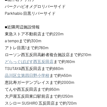
パークハビオメグロリバーサイド
Parkhabio 目黒リバーサイド
■近隣周辺施設情報
東急ストア不動前店まで約220m
a tempoまで約300m
アトレ目黒1まで約780m
ローソン西五反田高齢者複合施設店まで約210m
どらっぐぱぱす西五反田店
まで約160m
TSUTAYA西五反田店まで約660m
品川区立第四日野小学校
まで約450m
恵比寿ガーデンプレイスまで約2000m
てんや西五反田店まで約950m
大戸屋五反田東口駅前店まで約1250m
スシロー SUSHIRO 五反田店まで約720m