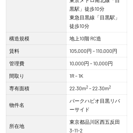
東京メトロ南北線「目
黒駅」徒歩10分
東急目黒線「目黒駅」
徒歩10分
構造規模
地上10階 RC造
賃料
105,000円 – 110,000円
管理費
10,000円 – 10,000円
間取り
1R – 1K
2
2
専有面積
22.30m
– 22.30m
パークハビオ目黒リバ
物件名
ーサイド
東京都品川区西五反田
所在地
3-11-2