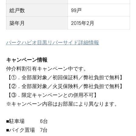
総戸数
99戸
築年月
2015年2月
パークハビオ目黒リバーサイド詳細情報
キャンペーン情報
仲介料割引有
キャンペーン中です。
【①．全部屋対象／初回保証料／弊社負担で無料】
【②．全部屋対象／火災保険料／弊社負担で無料】
【③．限定キャンペーンとの併用不可】
※キャンペーン内容はお部屋により異なります。
■駐車場 6台
■バイク置場 7台