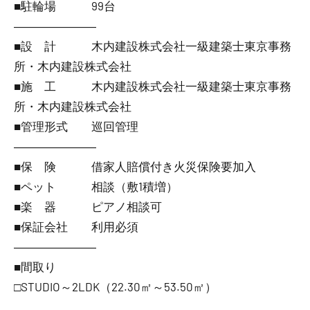
■駐輪場 99台
―――――――
■設 計 木内建設株式会社一級建築士東京事務
所・木内建設株式会社
■施 工 木内建設株式会社一級建築士東京事務
所・木内建設株式会社
■管理形式 巡回管理
―――――――
■保 険 借家人賠償付き火災保険要加入
■ペット 相談（敷1積増）
■楽 器 ピアノ相談可
■保証会社 利用必須
―――――――
■間取り
□STUDIO～2LDK（22.30㎡～53.50㎡）