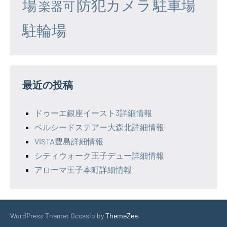
場
防犯カメラ
駐車場
楽器可
駐輪場
最近の投稿
ドゥーエ銀座イースト3詳細情報
ベルシードステアー大森北詳細情報
VISTA豊島詳細情報
シティウォーク王子デュー詳細情報
アローマ王子本町詳細情報
WordPress Theme: Occasio by
ThemeZee
.