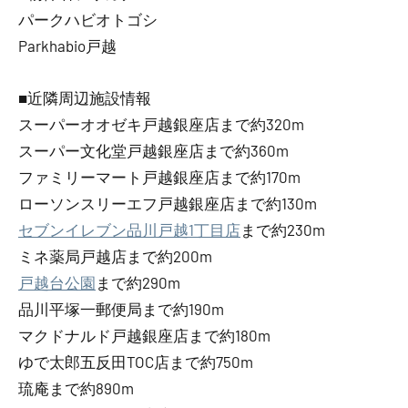
パークハビオトゴシ
Parkhabio戸越
■近隣周辺施設情報
スーパーオオゼキ戸越銀座店まで約320m
スーパー文化堂戸越銀座店まで約360m
ファミリーマート戸越銀座店まで約170m
ローソンスリーエフ戸越銀座店まで約130m
セブンイレブン品川戸越1丁目店
まで約230m
ミネ薬局戸越店まで約200m
戸越台公園
まで約290m
品川平塚一郵便局まで約190m
マクドナルド戸越銀座店まで約180m
ゆで太郎五反田TOC店まで約750m
琉庵まで約890m