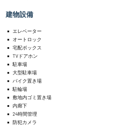
建物設備
エレベーター
オートロック
宅配ボックス
TVドアホン
駐車場
大型駐車場
バイク置き場
駐輪場
敷地内ゴミ置き場
内廊下
24時間管理
防犯カメラ