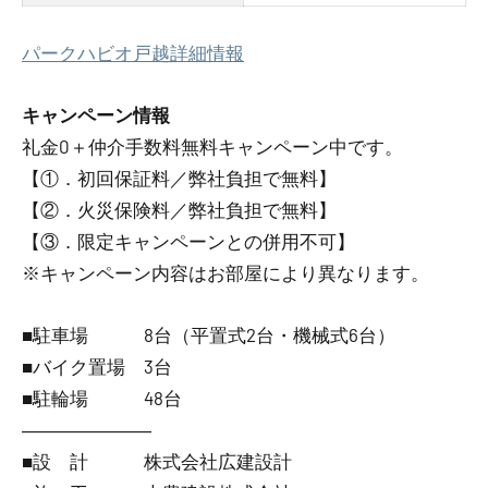
パークハビオ戸越詳細情報
キャンペーン情報
礼金0
＋
仲介手数料無料
キャンペーン中です。
【①．初回保証料／弊社負担で無料】
【②．火災保険料／弊社負担で無料】
【③．限定キャンペーンとの併用不可】
※キャンペーン内容はお部屋により異なります。
■駐車場 8台（平置式2台・機械式6台）
■バイク置場 3台
■駐輪場 48台
―――――――
■設 計 株式会社広建設計