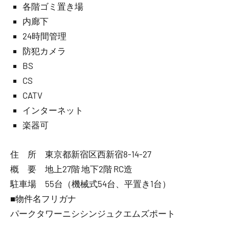
各階ゴミ置き場
内廊下
24時間管理
防犯カメラ
BS
CS
CATV
インターネット
楽器可
住 所 東京都新宿区西新宿8-14-27
概 要 地上27階 地下2階 RC造
駐車場 55台（機械式54台、平置き1台）
■物件名フリガナ
パークタワーニシシンジュクエムズポート