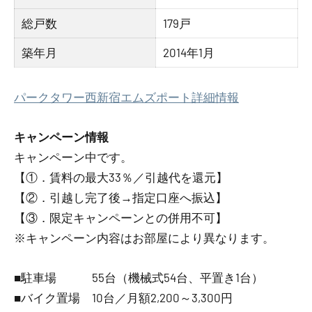
総戸数
179戸
築年月
2014年1月
パークタワー西新宿エムズポート詳細情報
キャンペーン情報
キャンペーン中です。
【①．賃料の最大33％／引越代を還元】
【②．引越し完了後→指定口座へ振込】
【③．限定キャンペーンとの併用不可】
※キャンペーン内容はお部屋により異なります。
■駐車場 55台（機械式54台、平置き1台）
■バイク置場 10台／月額2,200～3,300円