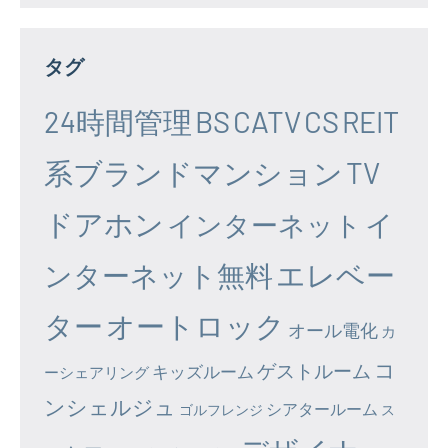
タグ
24時間管理
BS
CATV
CS
REIT
系ブランドマンション
TV
ドアホン
イ
インターネット
エレベー
ンターネット無料
ター
オートロック
オール電化
カ
コ
ゲストルーム
キッズルーム
ーシェアリング
ンシェルジュ
シアタールーム
ゴルフレンジ
ス