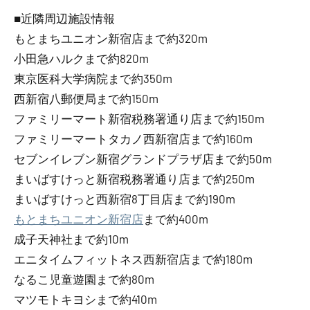
■近隣周辺施設情報
もとまちユニオン新宿店まで約320m
小田急ハルクまで約820m
東京医科大学病院まで約350m
西新宿八郵便局まで約150m
ファミリーマート新宿税務署通り店まで約150m
ファミリーマートタカノ西新宿店まで約160m
セブンイレブン新宿グランドプラザ店まで約50m
まいばすけっと新宿税務署通り店まで約250m
まいばすけっと西新宿8丁目店まで約190m
もとまちユニオン新宿店
まで約400m
成子天神社まで約10m
エニタイムフィットネス西新宿店まで約180m
なるこ児童遊園まで約80m
マツモトキヨシまで約410m