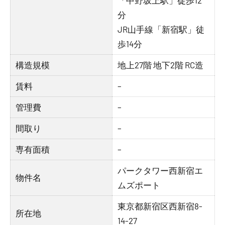
「中野坂上駅」徒歩12
分
JR山手線「新宿駅」徒
歩14分
構造規模
地上27階 地下2階 RC造
賃料
–
管理費
–
間取り
–
専有面積
–
パークタワー西新宿エ
物件名
ムズポート
東京都新宿区西新宿8-
所在地
14-27