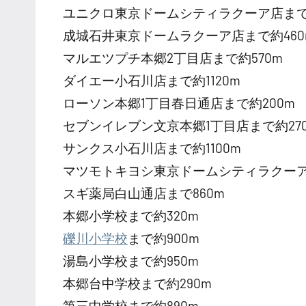
ユニクロ東京ドームシティラクーア店まで約
成城石井東京ドームラクーア店まで約460
マルエツプチ本郷2丁目店まで約570m
ダイエー小石川店まで約1120m
ローソン本郷1丁目春日通店まで約200m
セブンイレブン文京本郷1丁目店まで約27
サンクス小石川店まで約1100m
マツモトキヨシ東京ドームシティラクーア
スギ薬局白山通店まで860m
本郷小学校まで約320m
礫川小学校
まで約900m
湯島小学校まで約950m
本郷台中学校まで約290m
第三中学校まで約890m