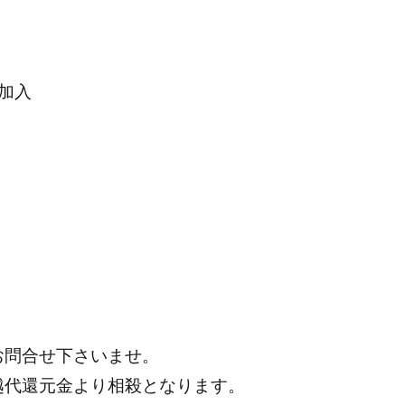
加入
お問合せ下さいませ。
越代還元金より相殺となります。