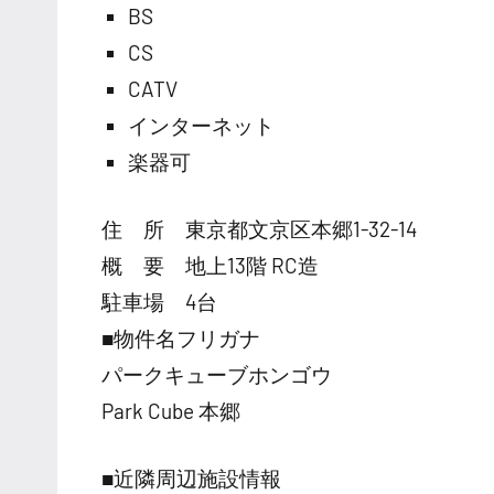
BS
CS
CATV
インターネット
楽器可
住 所 東京都文京区本郷1-32-14
概 要 地上13階 RC造
駐車場 4台
■物件名フリガナ
パークキューブホンゴウ
Park Cube 本郷
■近隣周辺施設情報