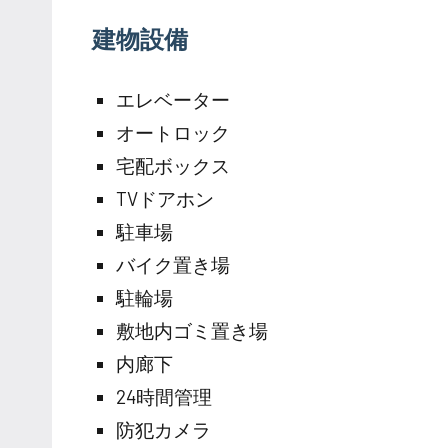
建物設備
エレベーター
オートロック
宅配ボックス
TVドアホン
駐車場
バイク置き場
駐輪場
敷地内ゴミ置き場
内廊下
24時間管理
防犯カメラ