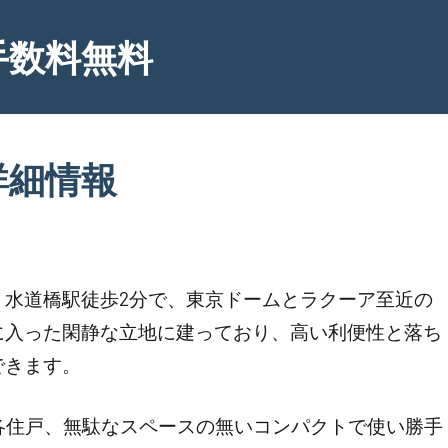
手数料無料
詳細情報
。水道橋駅徒歩2分で、東京ドームとラクーア至近の
に入った閑静な立地に建っており、高い利便性と落ち
できます。
、各住戸、無駄なスペースの無いコンパクトで使い勝手