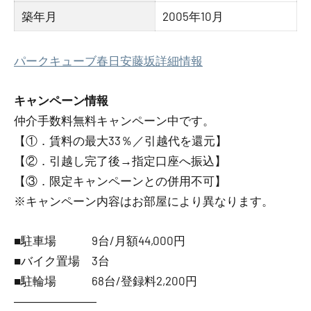
築年月
2005年10月
パークキューブ春日安藤坂詳細情報
キャンペーン情報
仲介手数料無料
キャンペーン中です。
【①．賃料の最大33％／引越代を還元】
【②．引越し完了後→指定口座へ振込】
【③．限定キャンペーンとの併用不可】
※キャンペーン内容はお部屋により異なります。
■駐車場 9台/月額44,000円
■バイク置場 3台
■駐輪場 68台/登録料2,200円
―――――――