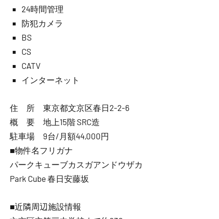
24時間管理
防犯カメラ
BS
CS
CATV
インターネット
住 所 東京都文京区春日2-2-6
概 要 地上15階 SRC造
駐車場 9台/月額44,000円
■物件名フリガナ
パークキューブカスガアンドウザカ
Park Cube 春日安藤坂
■近隣周辺施設情報