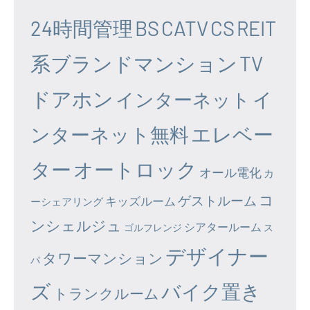
24時間管理
BS
CATV
CS
REIT
系ブランドマンション
TV
ドアホン
イ
インターネット
エレベー
ンターネット無料
ター
オートロック
オール電化
カ
コ
ゲストルーム
キッズルーム
ーシェアリング
ンシェルジュ
シアタールーム
ゴルフレンジ
ス
デザイナー
タワーマンション
パ
ズ
バイク置き
トランクルーム