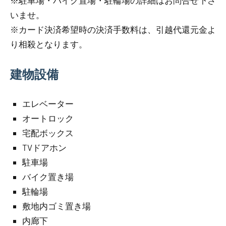
※駐車場・バイク置場・駐輪場の詳細はお問合せ下さ
いませ。
※カード決済希望時の決済手数料は、引越代還元金よ
り相殺となります。
建物設備
エレベーター
オートロック
宅配ボックス
TVドアホン
駐車場
バイク置き場
駐輪場
敷地内ゴミ置き場
内廊下