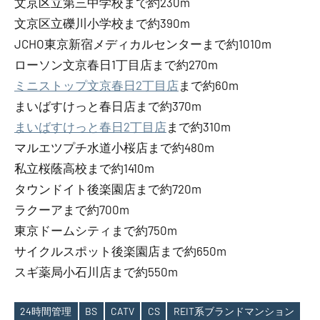
文京区立第三中学校まで約230m
文京区立礫川小学校まで約390m
JCHO東京新宿メディカルセンターまで約1010m
ローソン文京春日1丁目店まで約270m
ミニストップ文京春日2丁目店
まで約60m
まいばすけっと春日店まで約370m
まいばすけっと春日2丁目店
まで約310m
マルエツプチ水道小桜店まで約480m
私立桜蔭高校まで約1410m
タウンドイト後楽園店まで約720m
ラクーアまで約700m
東京ドームシティまで約750m
サイクルスポット後楽園店まで約650m
スギ薬局小石川店まで約550m
24時間管理
BS
CATV
CS
REIT系ブランドマンション