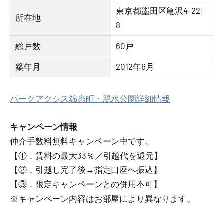
東京都墨田区亀沢4-22-
所在地
8
総戸数
60戸
築年月
2012年6月
パークアクシス錦糸町・親水公園詳細情報
キャンペーン情報
仲介手数料無料
キャンペーン中です。
【①．賃料の最大33％／引越代を還元】
【②．引越し完了後→指定口座へ振込】
【③．限定キャンペーンとの併用不可】
※キャンペーン内容はお部屋により異なります。