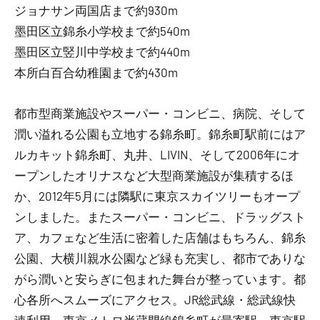
ジョナサン両国店まで約930m
墨田区立錦糸小学校まで約540m
墨田区立竪川中学校まで約440m
本所白百合幼稚園まで約430m
都市型商業施設やスーパー・コンビニ、病院、そして
潤い溢れる公園も立地する錦糸町。錦糸町駅前にはア
ルカキット錦糸町、丸井、LIVIN、そして2006年にオ
ープンしたオリナスなど大型商業施設が集積するほ
か、2012年5月には隣駅に東京スカイツリーもオープ
ンしました。またスーパー・コンビニ、ドラッグスト
ア、カフェなど生活に密着した店舗はもちろん、錦糸
公園、大横川親水公園など緑も充実し、都市でありな
がら潤いと安らぎに包まれた舞台が整っています。都
心各所へスムーズにアクセス。JR総武線・総武線快