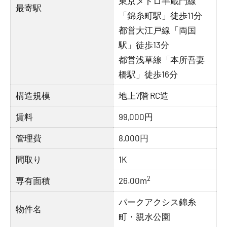
東京メトロ半蔵門線
最寄駅
「錦糸町駅」徒歩11分
都営大江戸線「両国
駅」徒歩13分
都営浅草線「本所吾妻
橋駅」徒歩16分
構造規模
地上7階 RC造
賃料
99,000円
管理費
8,000円
間取り
1K
2
専有面積
26.00m
パークアクシス錦糸
物件名
町・親水公園