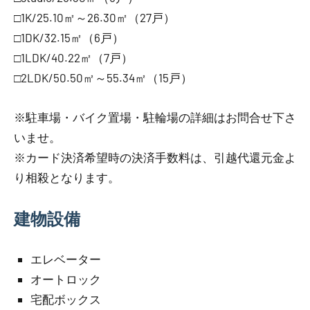
□1K/25.10㎡～26.30㎡（27戸）
□1DK/32.15㎡（6戸）
□1LDK/40.22㎡（7戸）
□2LDK/50.50㎡～55.34㎡（15戸）
※駐車場・バイク置場・駐輪場の詳細はお問合せ下さ
いませ。
※カード決済希望時の決済手数料は、引越代還元金よ
り相殺となります。
建物設備
エレベーター
オートロック
宅配ボックス