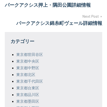
パークアクシス押上・隅田公園詳細情報
稿
ナ
Next Post
パークアクシス錦糸町ヴェール詳細情報
ビ
ゲ
カテゴリー
ー
シ
東京都世田谷区
東京都中央区
ョ
東京都中野区
ン
東京都北区
東京都千代田区
東京都台東区
東京都品川区
東京都墨田区