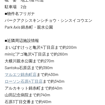
駐車場 2台
■物件名フリガナ
パークアクシスキンシチョウ・シンスイコウエン
Park Axis 錦糸町・親水公園
■近隣周辺施設情報
まいばすけっと亀沢4丁目店まで約200m
miniピアゴ亀沢4丁目店まで約260m
大横川親水公園まで約270m
Santoku石原店まで約390m
マルエツ錦糸町店
まで約430m
ローソン石原4丁目店
まで約340m
アルカキット錦糸町まで約640m
山田記念病院まで約740m
石原3丁目交番まで約410m