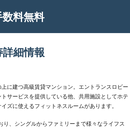
手数料無料
寿詳細情報
の上に建つ高級賃貸マンション。エントランスロビー
ントサービスを提供している他、共用施設としてホテ
サイズに使えるフィットネスルームがあります。
えており、シングルからファミリーまで様々なライフス