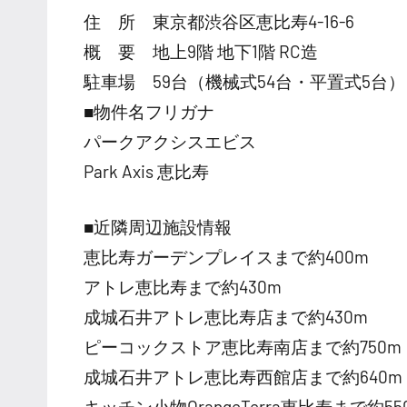
住 所 東京都渋谷区恵比寿4-16-6
概 要 地上9階 地下1階 RC造
駐車場 59台（機械式54台・平置式5台）
■物件名フリガナ
パークアクシスエビス
Park Axis 恵比寿
■近隣周辺施設情報
恵比寿ガーデンプレイスまで約400m
アトレ恵比寿まで約430m
成城石井アトレ恵比寿店まで約430m
ピーコックストア恵比寿南店まで約750m
成城石井アトレ恵比寿西館店まで約640m
キッチン小物OrangeTerra恵比寿まで約55