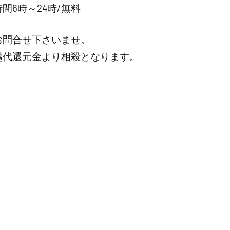
6時～24時/無料
お問合せ下さいませ。
越代還元金より相殺となります。