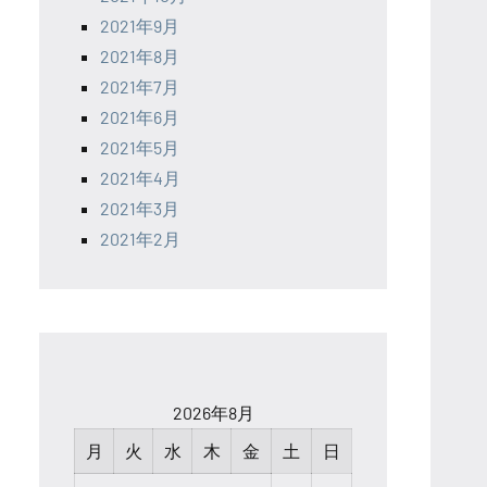
2021年9月
2021年8月
2021年7月
2021年6月
2021年5月
2021年4月
2021年3月
2021年2月
2026年8月
月
火
水
木
金
土
日