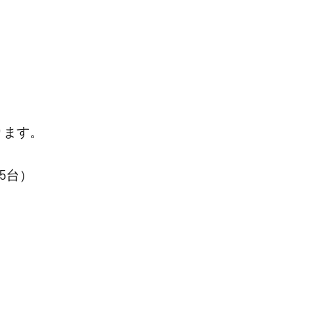
ります。
5台）