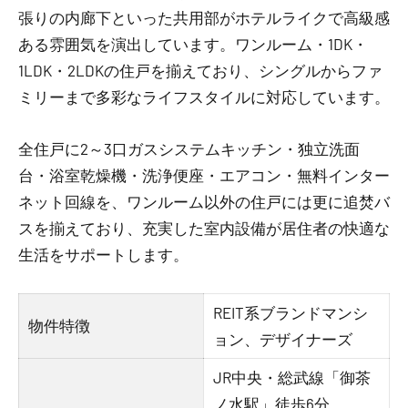
張りの内廊下といった共用部がホテルライクで高級感
ある雰囲気を演出しています。ワンルーム・1DK・
1LDK・2LDKの住戸を揃えており、シングルからファ
ミリーまで多彩なライフスタイルに対応しています。
全住戸に2～3口ガスシステムキッチン・独立洗面
台・浴室乾燥機・洗浄便座・エアコン・無料インター
ネット回線を、ワンルーム以外の住戸には更に追焚バ
スを揃えており、充実した室内設備が居住者の快適な
生活をサポートします。
REIT系ブランドマンシ
物件特徴
ョン、デザイナーズ
JR中央・総武線「御茶
ノ水駅」徒歩6分