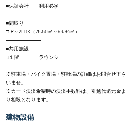
■保証会社 利用必須
―――――――
■間取り
□1R～2LDK（25.50㎡～56.94㎡）
―――――――
■共用施設
□１階 ラウンジ
※駐車場・バイク置場・駐輪場の詳細はお問合せ下さ
いませ。
※カード決済希望時の決済手数料は、引越代還元金よ
り相殺となります。
建物設備