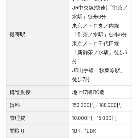
JR中央線(快速)「御茶ノ
水駅」徒歩6分
東京メトロ丸ノ内線
最寄駅
「御茶ノ水駅」徒歩6分
東京メトロ千代田線
「新御茶ノ水駅」徒歩6
分
JR山手線「秋葉原駅」
徒歩7分
構造規模
地上17階 RC造
賃料
153,000円 – 188,000円
管理費
10,000円 – 15,000円
間取り
1DK – 1LDK