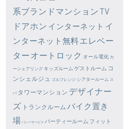
系ブランドマンション
TV
ドアホン
イ
インターネット
エレベー
ンターネット無料
ター
オートロック
オール電化
カ
コ
ゲストルーム
キッズルーム
ーシェアリング
ンシェルジュ
シアタールーム
ゴルフレンジ
ス
デザイナー
タワーマンション
パ
ズ
バイク置き
トランクルーム
場
パーティールーム
フィット
バレーサービス