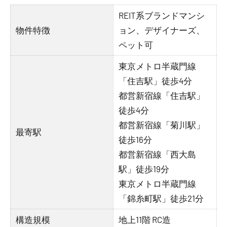
REIT系ブランドマンシ
物件特徴
ョン、デザイナーズ、
ペット可
東京メトロ半蔵門線
「住吉駅」徒歩4分
都営新宿線「住吉駅」
徒歩4分
都営新宿線「菊川駅」
最寄駅
徒歩16分
都営新宿線「西大島
駅」徒歩19分
東京メトロ半蔵門線
「錦糸町駅」徒歩21分
構造規模
地上11階 RC造