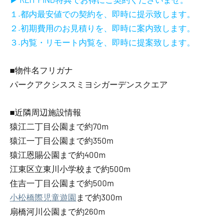
１.都内最安値での契約を、即時に提示致します。
２.初期費用のお見積りを、即時に案内致します。
３.内覧・リモート内覧を、即時に提案致します。
■物件名フリガナ
パークアクシススミヨシガーデンスクエア
■近隣周辺施設情報
猿江二丁目公園まで約70m
猿江一丁目公園まで約350m
猿江恩賜公園まで約400m
江東区立東川小学校まで約500m
住吉一丁目公園まで約500m
小松橋際児童遊園
まで約300m
扇橋河川公園まで約260m