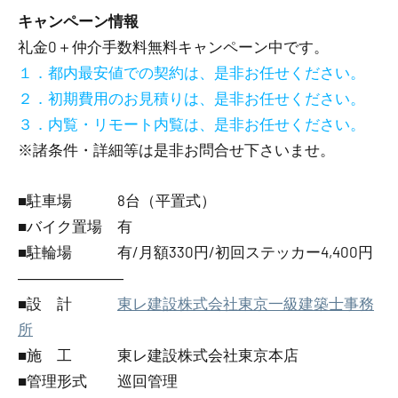
キャンペーン情報
礼金0
＋
仲介手数料無料
キャンペーン中です。
１．都内最安値での契約は、是非お任せください。
２．初期費用のお見積りは、是非お任せください。
３．内覧・リモート内覧は、是非お任せください。
※諸条件・詳細等は是非お問合せ下さいませ。
■駐車場 8台（平置式）
■バイク置場 有
■駐輪場 有/月額330円/初回ステッカー4,400円
―――――――
■設 計
東レ建設株式会社東京一級建築士事務
所
■施 工 東レ建設株式会社東京本店
■管理形式 巡回管理