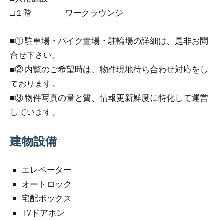
□１階 ワークラウンジ
■① 駐車場・バイク置場・駐輪場の詳細は、是非お問
合せ下さい。
■② 内覧のご希望時は、物件現地待ち合わせ対応をし
ております。
■③ 物件写真の量と質、情報更新鮮度に特化して運営
しています。
建物設備
エレベーター
オートロック
宅配ボックス
TVドアホン