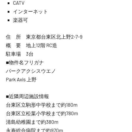
CATV
インターネット
楽器可
住 所 東京都台東区北上野2-7-9
概 要 地上12階 RC造
駐車場 3台
■物件名フリガナ
パークアクシスウエノ
Park Axis 上野
■近隣周辺施設情報
台東区立駒形中学校まで約180m
台東区立松葉小学校まで約780m
清島幼稚園まで約380m
永寿総合病院まで約970m