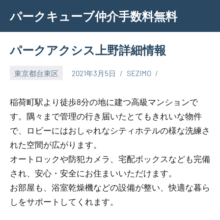
Skip
パークキューブ仲介手数料無料
to
content
パークアクシス上野詳細情報
東京都台東区
2021年3月5日
SEZIMO
稲荷町駅より徒歩8分の地に建つ高級マンションで
す。隅々まで管理の行き届いたとてもきれいな物件
で、ロビーにはおしゃれなシティホテルの様な洗練さ
れた空間が広がります。
オートロックや防犯カメラ、宅配ボックスなども完備
され、安心・安全にお住まいいただけます。
お部屋も、浴室乾燥機などの設備が整い、快適な暮ら
しをサポートしてくれます。