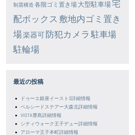
宅
大型駐車場
各階ゴミ置き場
制震構造
配ボックス
敷地内ゴミ置き
場
防犯カメラ
駐車場
楽器可
駐輪場
最近の投稿
ドゥーエ銀座イースト3詳細情報
ベルシードステアー大森北詳細情報
VISTA豊島詳細情報
シティウォーク王子デュー詳細情報
アローマ王子本町詳細情報