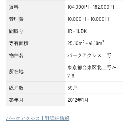
賃料
104,000円 – 182,000円
管理費
10,000円 – 10,000円
間取り
1R – 1LDK
2
2
専有面積
25.10m
– 41.18m
物件名
パークアクシス上野
東京都台東区北上野2-
所在地
7-9
総戸数
59戸
築年月
2012年1月
パークアクシス上野詳細情報