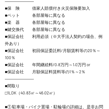
―――――――
■保 険 借家人賠償付き火災保険要加入
■ペット 各部屋毎に異なる
■楽 器 各部屋毎に異なる
■鍵交換代 各部屋毎に異なる
■保証会社 利用必須（※大手法人契約の場合、例
外あり）
■保証会社 初回保証委託料/月額賃料等の20％～
100％
■保証会社 年間継続料/0.8万円～1.0万円 or
■保証会社 月額保証料賃料等の1％～2％
―――――――
■間取り
□1LDK（40.83㎡～46.02㎡）
■① 駐車場・バイク置場・駐輪場の詳細は、是非お問