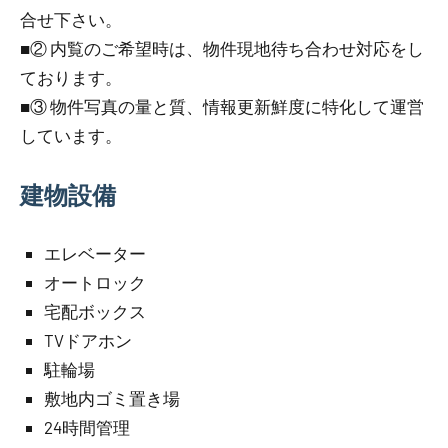
合せ下さい。
■② 内覧のご希望時は、物件現地待ち合わせ対応をし
ております。
■③ 物件写真の量と質、情報更新鮮度に特化して運営
しています。
建物設備
エレベーター
オートロック
宅配ボックス
TVドアホン
駐輪場
敷地内ゴミ置き場
24時間管理