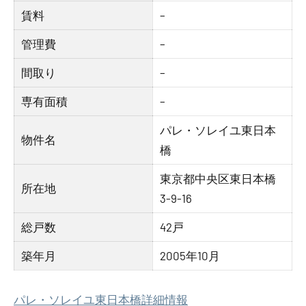
賃料
–
管理費
–
間取り
–
専有面積
–
パレ・ソレイユ東日本
物件名
橋
東京都中央区東日本橋
所在地
3-9-16
総戸数
42戸
築年月
2005年10月
パレ・ソレイユ東日本橋詳細情報