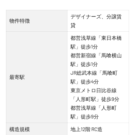
デザイナーズ、分譲賃
物件特徴
貸
都営浅草線「東日本橋
駅」徒歩1分
都営新宿線「馬喰横山
駅」徒歩1分
JR総武本線「馬喰町
最寄駅
駅」徒歩4分
東京メトロ日比谷線
「人形町駅」徒歩9分
都営浅草線「人形町
駅」徒歩9分
構造規模
地上12階 RC造