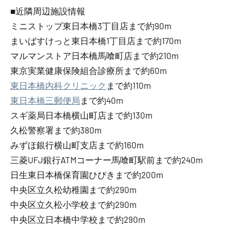
■近隣周辺施設情報
ミニストップ東日本橋3丁目店まで約90m
まいばすけっと東日本橋1丁目店まで約170m
マルマンストア日本橋馬喰町店まで約210m
東京実業健康保険組合診療所まで約60m
東日本橋内科クリニック
まで約110m
東日本橋三郵便局
まで約40m
スギ薬局日本橋横山町店まで約130m
久松警察署まで約380m
みずほ銀行横山町支店まで約160m
三菱UFJ銀行ATMコーナー馬喰町駅前まで約240m
日生東日本橋保育園ひびきまで約200m
中央区立久松幼稚園まで約290m
中央区立久松小学校まで約290m
中央区立日本橋中学校まで約290m