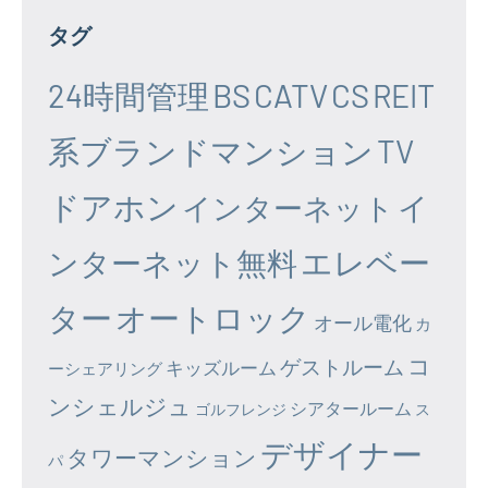
タグ
24時間管理
BS
CATV
CS
REIT
系ブランドマンション
TV
ドアホン
イ
インターネット
エレベー
ンターネット無料
ター
オートロック
オール電化
カ
コ
ゲストルーム
キッズルーム
ーシェアリング
ンシェルジュ
シアタールーム
ゴルフレンジ
ス
デザイナー
タワーマンション
パ