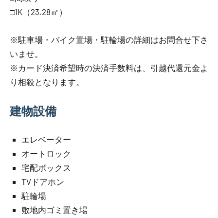
□1K（23.28㎡）
※駐車場・バイク置場・駐輪場の詳細はお問合せ下さ
いませ。
※カード決済希望時の決済手数料は、引越代還元金よ
り相殺となります。
建物設備
エレベーター
オートロック
宅配ボックス
TVドアホン
駐輪場
敷地内ゴミ置き場