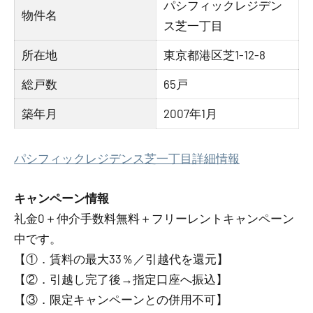
パシフィックレジデン
物件名
ス芝一丁目
所在地
東京都港区芝1-12-8
総戸数
65戸
築年月
2007年1月
パシフィックレジデンス芝一丁目詳細情報
キャンペーン情報
礼金0
＋
仲介手数料無料
＋
フリーレント
キャンペーン
中です。
【①．賃料の最大33％／引越代を還元】
【②．引越し完了後→指定口座へ振込】
【③．限定キャンペーンとの併用不可】