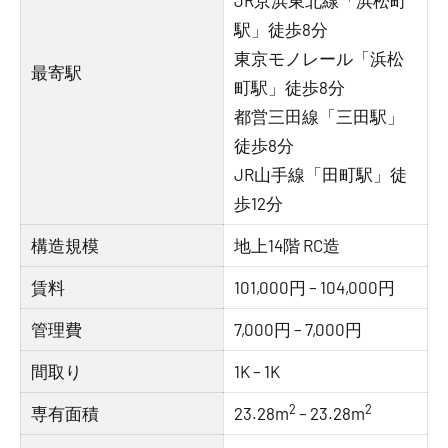
JR京浜東北線「浜松町
駅」徒歩8分
東京モノレール「浜松
最寄駅
町駅」徒歩8分
都営三田線「三田駅」
徒歩8分
JR山手線「田町駅」徒
歩12分
構造規模
地上14階 RC造
賃料
101,000円 – 104,000円
管理費
7,000円 – 7,000円
間取り
1K – 1K
2
2
専有面積
23.28m
– 23.28m