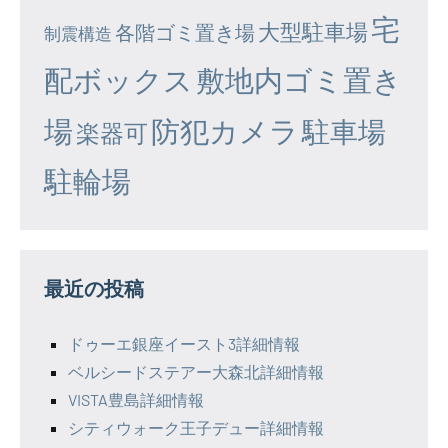
宅
大型駐車場
各階ゴミ置き場
制震構造
配ボックス
敷地内ゴミ置き
場
防犯カメラ
駐車場
楽器可
駐輪場
最近の投稿
ドゥーエ銀座イースト3詳細情報
ベルシードステアー大森北詳細情報
VISTA豊島詳細情報
シティウォーク王子デュー詳細情報