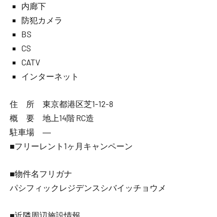
内廊下
防犯カメラ
BS
CS
CATV
インターネット
住 所 東京都港区芝1-12-8
概 要 地上14階 RC造
駐車場 ―
■フリーレント1ヶ月キャンペーン
■物件名フリガナ
パシフィックレジデンスシバイッチョウメ
■近隣周辺施設情報