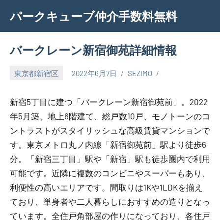
Skip
パークキューブ仲介手数料無料
to
content
バークレーン新宿御苑詳細情報
東京都新宿区
2022年6月7日
SEZIMO
新宿5丁目に建つ「バークレーン新宿御苑前」。2022
年5月築、地上6階建て、総戸数10戸、モノトーンのコ
ントラストがスタイリッシュな高級賃貸マンションで
す。東京メトロ丸ノ内線「新宿御苑前」駅より徒歩6
分。「新宿三丁目」駅や「新宿」駅も徒歩圏内で利用
可能です。近隣に複数のコンビニやスーパーもあり、
利便性の高いエリアです。間取りは1Kや1LDKを揃え
ており、単身者や二人暮らしにおすすめの造りとなっ
ています。全住戸角部屋の作りになっており、各住戸