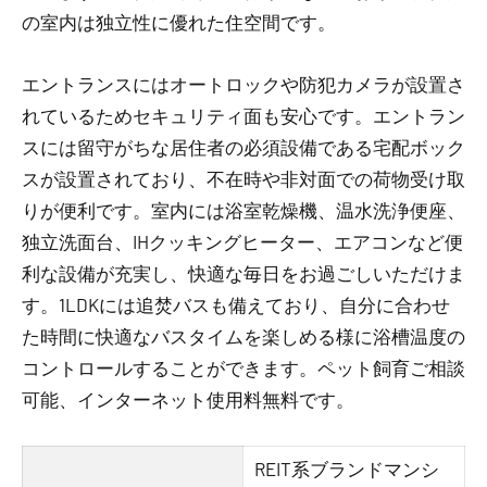
の室内は独立性に優れた住空間です。
エントランスにはオートロックや防犯カメラが設置さ
れているためセキュリティ面も安心です。エントラン
スには留守がちな居住者の必須設備である宅配ボック
スが設置されており、不在時や非対面での荷物受け取
りが便利です。室内には浴室乾燥機、温水洗浄便座、
独立洗面台、IHクッキングヒーター、エアコンなど便
利な設備が充実し、快適な毎日をお過ごしいただけま
す。1LDKには追焚バスも備えており、自分に合わせ
た時間に快適なバスタイムを楽しめる様に浴槽温度の
コントロールすることができます。ペット飼育ご相談
可能、インターネット使用料無料です。
REIT系ブランドマンシ