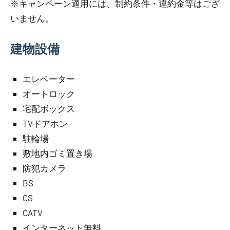
※キャンペーン適用には、制約条件・違約金等はござ
いません。
建物設備
エレベーター
オートロック
宅配ボックス
TVドアホン
駐輪場
敷地内ゴミ置き場
防犯カメラ
BS
CS
CATV
インターネット無料