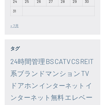
24
25
26
27
28
29
30
31
« 7月
タグ
24時間管理
BS
CATV
CS
REIT
系ブランドマンション
TV
ドアホン
イ
インターネット
エレベー
ンターネット無料