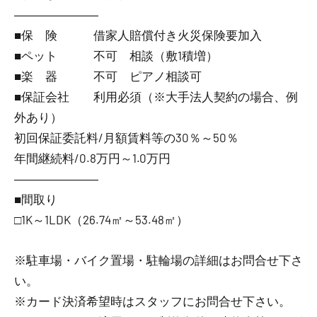
―――――――
■保 険 借家人賠償付き火災保険要加入
■ペット 不可 相談（敷1積増）
■楽 器 不可 ピアノ相談可
■保証会社 利用必須（※大手法人契約の場合、例
外あり）
初回保証委託料/月額賃料等の30％～50％
年間継続料/0.8万円～1.0万円
―――――――
■間取り
□1K～1LDK（26.74㎡～53.48㎡）
※駐車場・バイク置場・駐輪場の詳細はお問合せ下さ
い。
※カード決済希望時はスタッフにお問合せ下さい。