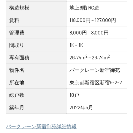
構造規模
地上6階 RC造
賃料
118,000円 – 127,000円
管理費
8,000円 – 8,000円
間取り
1K – 1K
2
2
専有面積
26.74m
– 26.74m
物件名
バークレーン新宿御苑
所在地
東京都新宿区新宿5-2-2
総戸数
10戸
築年月
2022年5月
バークレーン新宿御苑詳細情報