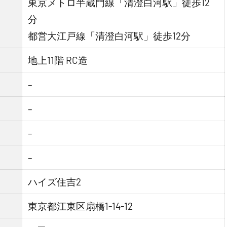
東京メトロ半蔵門線「清澄白河駅」徒歩12
分
都営大江戸線「清澄白河駅」徒歩12分
地上11階 RC造
–
–
–
–
ハイズ住吉2
東京都江東区扇橋1-14-12