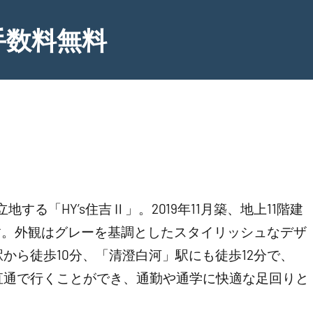
手数料無料
る「HY’s住吉Ⅱ」。2019年11月築、地上11階建
す。外観はグレーを基調としたスタイリッシュなデザ
から徒歩10分、「清澄白河」駅にも徒歩12分で、
直通で行くことができ、通勤や通学に快適な足回りと