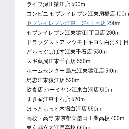
ライフ深川猿江店 500m
コンビニ セブンイレブン江東扇橋店 100
セブンイレブン江東三好4丁目店
290m
セブンイレブン江東猿江1丁目店 290m
ドラッグストア マツモトキヨシ白河3丁目店
どらっぐぱぱす江東千石店 530m
スギ薬局江東千石店 550m
ホームセンター 島忠江東猿江店 510m
島忠江東猿江店 520m
飲食店 バーミヤン江東白河店 510m
すき家江東千石店 520m
ほっともっと木場白河店 550m
高校・高専 東京都立墨田工業高校 490m
東京都立大江戸高校 660m