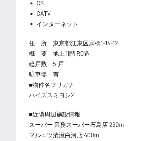
CS
CATV
インターネット
住 所 東京都江東区扇橋1-14-12
概 要 地上11階 RC造
総戸数 51戸
駐車場 有
■物件名フリガナ
ハイズスミヨシ2
■近隣周辺施設情報
スーパー 業務スーパー石島店 290m
マルエツ清澄白河店 400m