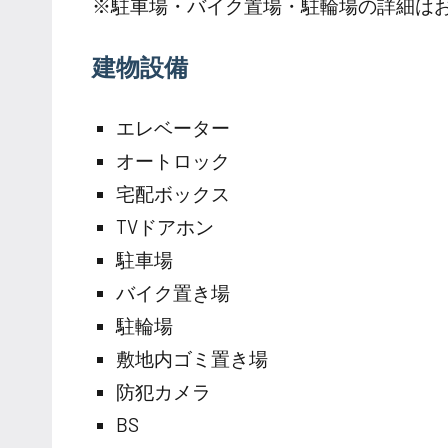
※駐車場・バイク置場・駐輪場の詳細は
建物設備
エレベーター
オートロック
宅配ボックス
TVドアホン
駐車場
バイク置き場
駐輪場
敷地内ゴミ置き場
防犯カメラ
BS