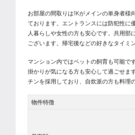
お部屋の間取りは1Kがメインの単身者様
ております。エントランスには防犯性に
人暮らしや女性の方も安心です。共用部
ございます。帰宅後などの好きなタイミ
マンション内ではペットの飼育も可能で
掛かりが気になる方も安心して過ごせま
チンを採用しており、自炊派の方も料理
物件特徴