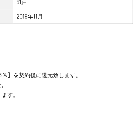
51戸
2019年11月
3％】を契約後に還元致します。
せ。
ります。