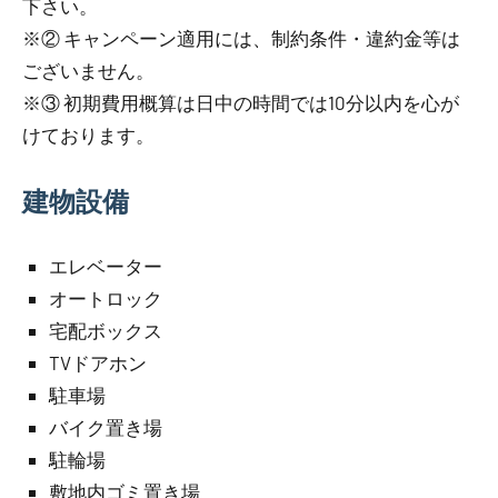
下さい。
※② キャンペーン適用には、制約条件・違約金等は
ございません。
※③ 初期費用概算は日中の時間では10分以内を心が
けております。
建物設備
エレベーター
オートロック
宅配ボックス
TVドアホン
駐車場
バイク置き場
駐輪場
敷地内ゴミ置き場