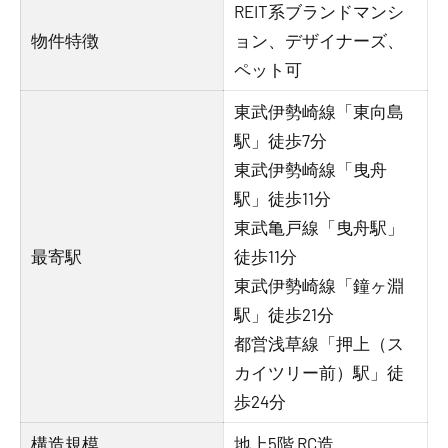
REIT系ブランドマンシ
物件特徴
ョン、デザイナーズ、
ペット可
東武伊勢崎線「東向島
駅」徒歩7分
東武伊勢崎線「曳舟
駅」徒歩11分
東武亀戸線「曳舟駅」
最寄駅
徒歩11分
東武伊勢崎線「鐘ヶ淵
駅」徒歩21分
都営浅草線「押上（ス
カイツリー前）駅」徒
歩24分
構造規模
地上5階 RC造