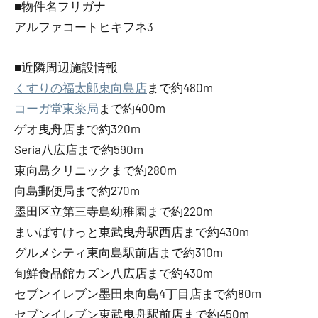
■物件名フリガナ
アルファコートヒキフネ3
■近隣周辺施設情報
くすりの福太郎東向島店
まで約480m
コーガ堂東薬局
まで約400m
ゲオ曳舟店まで約320m
Seria八広店まで約590m
東向島クリニックまで約280m
向島郵便局まで約270m
墨田区立第三寺島幼稚園まで約220m
まいばすけっと東武曳舟駅西店まで約430m
グルメシティ東向島駅前店まで約310m
旬鮮食品館カズン八広店まで約430m
セブンイレブン墨田東向島4丁目店まで約80m
セブンイレブン東武曳舟駅前店まで約450m