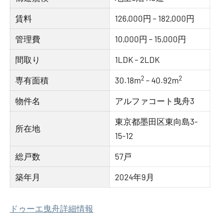
賃料
126,000円 – 182,000円
管理費
10,000円 – 15,000円
間取り
1LDK – 2LDK
2
2
専有面積
30.18m
– 40.92m
物件名
アルファコート曳舟3
東京都墨田区東向島3-
所在地
15-12
総戸数
57戸
築年月
2024年9月
ドゥーエ曳舟詳細情報