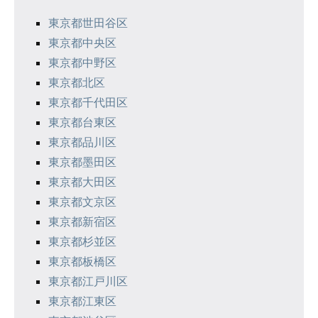
シ
東京都世田谷区
東京都中央区
ョ
東京都中野区
ン
東京都北区
東京都千代田区
東京都台東区
東京都品川区
東京都墨田区
東京都大田区
東京都文京区
東京都新宿区
東京都杉並区
東京都板橋区
東京都江戸川区
東京都江東区