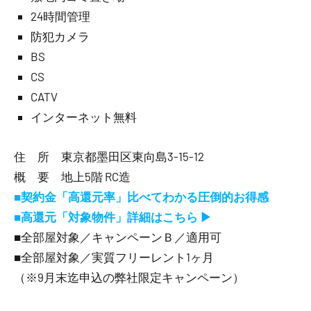
24時間管理
防犯カメラ
BS
CS
CATV
インターネット無料
住 所 東京都墨田区東向島3-15-12
概 要 地上5階 RC造
■契約金「高還元率」比べてわかる圧倒的お得感
■高還元「対象物件」詳細はこちら ▶
■全部屋対象／キャンペーンＢ／適用可
■全部屋対象／実質フリーレント1ヶ月
（※9月末迄申込の弊社限定キャンペーン）