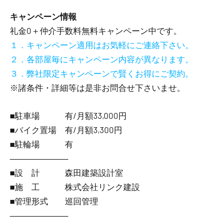
キャンペーン情報
礼金0
＋
仲介手数料無料
キャンペーン中です。
１．キャンペーン適用はお気軽にご連絡下さい。
２．各部屋毎にキャンペーン内容が異なります。
３．弊社限定キャンペーンで賢くお得にご契約。
※諸条件・詳細等は是非お問合せ下さいませ。
■駐車場 有/月額33,000円
■バイク置場 有/月額3,300円
■駐輪場 有
―――――――
■設 計 森田建築設計室
■施 工 株式会社リンク建設
■管理形式 巡回管理
―――――――