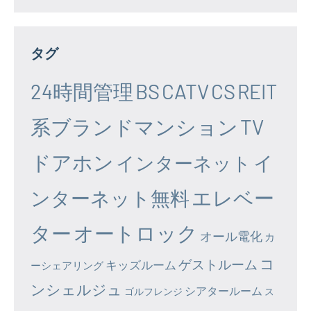
タグ
24時間管理
BS
CATV
CS
REIT
系ブランドマンション
TV
ドアホン
イ
インターネット
エレベー
ンターネット無料
ター
オートロック
オール電化
カ
コ
ゲストルーム
キッズルーム
ーシェアリング
ンシェルジュ
シアタールーム
ゴルフレンジ
ス