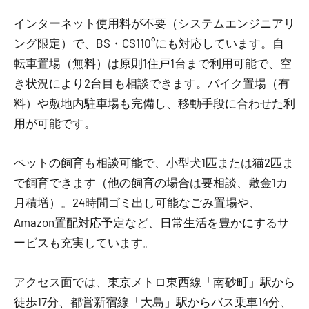
インターネット使用料が不要（システムエンジニアリ
ング限定）で、BS・CS110°にも対応しています。自
転車置場（無料）は原則1住戸1台まで利用可能で、空
き状況により2台目も相談できます。バイク置場（有
料）や敷地内駐車場も完備し、移動手段に合わせた利
用が可能です。
ペットの飼育も相談可能で、小型犬1匹または猫2匹ま
で飼育できます（他の飼育の場合は要相談、敷金1カ
月積増）。24時間ゴミ出し可能なごみ置場や、
Amazon置配対応予定など、日常生活を豊かにするサ
ービスも充実しています。
アクセス面では、東京メトロ東西線「南砂町」駅から
徒歩17分、都営新宿線「大島」駅からバス乗車14分、