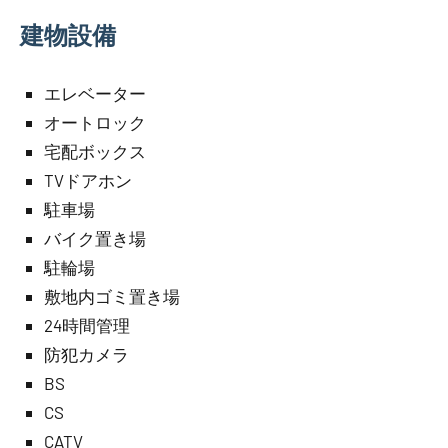
建物設備
エレベーター
オートロック
宅配ボックス
TVドアホン
駐車場
バイク置き場
駐輪場
敷地内ゴミ置き場
24時間管理
防犯カメラ
BS
CS
CATV