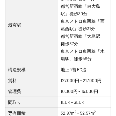
都営新宿線「東大島
駅」徒歩30分
東京メトロ東西線「西
最寄駅
葛西駅」徒歩31分
都営新宿線「大島駅」
徒歩37分
東京メトロ東西線「木
場駅」徒歩49分
構造規模
地上9階 RC造
賃料
127,000円 – 217,000円
管理費
10,000円 – 15,000円
間取り
1LDK – 3LDK
2
2
専有面積
32.97m
– 52.57m