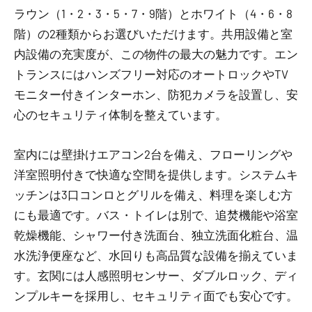
ラウン（1・2・3・5・7・9階）とホワイト（4・6・8
階）の2種類からお選びいただけます。共用設備と室
内設備の充実度が、この物件の最大の魅力です。エン
トランスにはハンズフリー対応のオートロックやTV
モニター付きインターホン、防犯カメラを設置し、安
心のセキュリティ体制を整えています。
室内には壁掛けエアコン2台を備え、フローリングや
洋室照明付きで快適な空間を提供します。システムキ
ッチンは3口コンロとグリルを備え、料理を楽しむ方
にも最適です。バス・トイレは別で、追焚機能や浴室
乾燥機能、シャワー付き洗面台、独立洗面化粧台、温
水洗浄便座など、水回りも高品質な設備を揃えていま
す。玄関には人感照明センサー、ダブルロック、ディ
ンプルキーを採用し、セキュリティ面でも安心です。