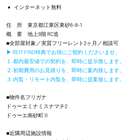
インターネット無料
住 所 東京都江東区東砂6-8-1
概 要 地上9階 RC造
■全部屋対象／実質フリーレント2ヶ月／相談可
▶ REIT FIND特典でお得にご契約くださいませ。
１.都内最安値での契約を、即時に提示致します。
２.初期費用のお見積りを、即時に案内致します。
３.内覧・リモート内覧を、即時に提案致します。
■物件名フリガナ
ドゥーエミナミスナマチ2
ドゥーエ南砂町Ⅱ
■近隣周辺施設情報