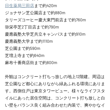
日生薬局三田店
まで約420m
ジョナサン芝公園店まで約880m
タリーズコーヒー慶大東門前店まで約760m
弥栄亭芝2丁目店まで約790m
慶應義塾大学芝共立キャンパスまで約910m
慶應義塾大学まで約1110m
芝公園まで約590m
芝増上寺まで約640m
麻布十番商店街まで約800m
外観はコンクリート打ちっ放しの地上12階建。周辺は
芝公園など都心にありながら緑あふれる環境にありま
す。西側住戸は東京タワービュー。様々なライフスタ
イルにあった居住空間は、コンクリート打ち放しと白
い壁をバランス良く組み合わせた内装で、爽やかなイ