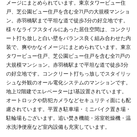
メージにまとめられています。東京タワービュー住
戸、芝公園ビュー住戸を含む全71戸の大規模マンショ
ン。赤羽橋駅まで平坦な道で徒歩3分の好立地です。
様々なライフスタイルにあった居住空間は、コンクリ
ート打ち放しと白い壁をバランス良く組み合わせた内
装で、爽やかなイメージにまとめられています。東京
タワービュー住戸、芝公園ビュー住戸を含む全71戸の
大規模マンション。赤羽橋駅まで平坦な道で徒歩3分
の好立地です。コンクリート打ちっ放しでスタイリッ
シュな外観のオール電化システムのマンションです。
地上12階建でエレベーターは1基設置されています。
オートロックや防犯カメラなどセキュリティ面にも配
慮されています。平置き駐車場・ミニバイク置き場・
駐輪場もございます。追い焚き機能・浴室乾燥機・温
水洗浄便座など室内設備も充実しています。