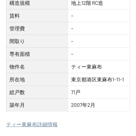
構造規模
地上12階 RC造
賃料
–
管理費
–
間取り
–
専有面積
–
物件名
ティー東麻布
所在地
東京都港区東麻布1-11-1
総戸数
71戸
築年月
2007年2月
ティー東麻布詳細情報