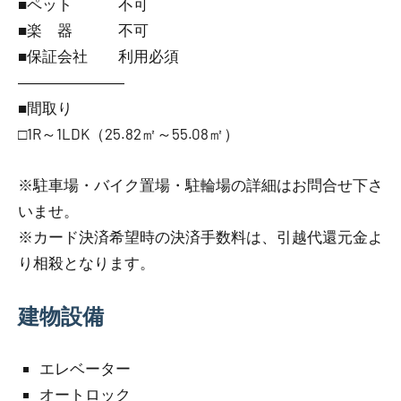
■ペット 不可
■楽 器 不可
■保証会社 利用必須
―――――――
■間取り
□1R～1LDK（25.82㎡～55.08㎡）
※駐車場・バイク置場・駐輪場の詳細はお問合せ下さ
いませ。
※カード決済希望時の決済手数料は、引越代還元金よ
り相殺となります。
建物設備
エレベーター
オートロック