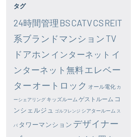
タグ
24時間管理
BS
CATV
CS
REIT
系ブランドマンション
TV
ドアホン
イ
インターネット
エレベー
ンターネット無料
ター
オートロック
オール電化
カ
コ
ゲストルーム
キッズルーム
ーシェアリング
ンシェルジュ
シアタールーム
ゴルフレンジ
ス
デザイナー
タワーマンション
パ