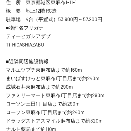
住 所 東京都港区東麻布1-11-1
概 要 地上12階 RC造
駐車場 4台（平置式）53,900円～57,200円
■物件名フリガナ
ティーヒガシアザブ
Ti-HIGASHIAZABU
■近隣周辺施設情報
マルエツプチ東麻布店まで約160m
まいばすけっと東麻布1丁目店まで約240m
成城石井東麻布店まで約290m
ファミリーマート東麻布1丁目店まで約290m
ローソン三田1丁目店まで約290m
ローソン東麻布1丁目店まで約240m
ドラッグストアスマイル麻布店まで約320m
ナルト薬局まで約110m