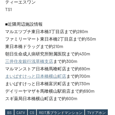
ティーエスワン
TS1
■近隣周辺施設情報
マルエツプチ東日本橋3丁目店まで約280m
ファミリーマート東日本橋2丁目店まで約150m
東日本橋ドラッグまで約210m
朝日生命成人病研究所附属医院まで約430m
三井住友銀行浅草橋支店
まで約300m
マルマンストア日本橋馬喰町店まで約690m
まいばすけっと日本橋横山町店
まで約700m
まいばすけっと日本橋富沢町店まで約730m
デイリーヤマザキ馬喰横山駅前店まで約690m
スギ薬局日本橋横山町店まで約600m
BS
CATV
CS
REIT系ブランドマンション
TVドアホン