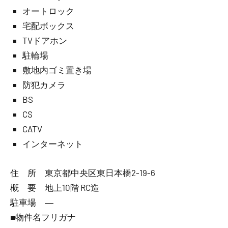
オートロック
宅配ボックス
TVドアホン
駐輪場
敷地内ゴミ置き場
防犯カメラ
BS
CS
CATV
インターネット
住 所 東京都中央区東日本橋2-19-6
概 要 地上10階 RC造
駐車場 ―
■物件名フリガナ