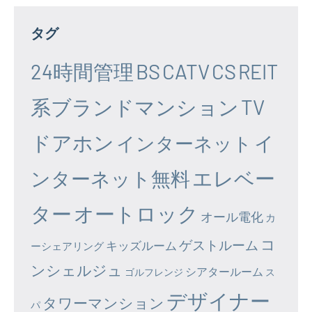
タグ
24時間管理
BS
CATV
CS
REIT
系ブランドマンション
TV
ドアホン
イ
インターネット
エレベー
ンターネット無料
ター
オートロック
オール電化
カ
コ
ゲストルーム
キッズルーム
ーシェアリング
ンシェルジュ
シアタールーム
ゴルフレンジ
ス
デザイナー
タワーマンション
パ