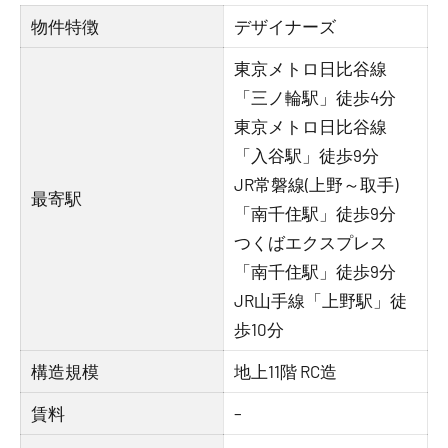
物件特徴
デザイナーズ
東京メトロ日比谷線
「三ノ輪駅」徒歩4分
東京メトロ日比谷線
「入谷駅」徒歩9分
JR常磐線(上野～取手)
最寄駅
「南千住駅」徒歩9分
つくばエクスプレス
「南千住駅」徒歩9分
JR山手線「上野駅」徒
歩10分
構造規模
地上11階 RC造
賃料
–