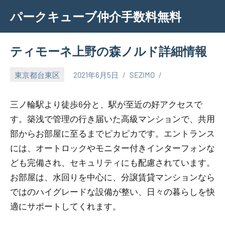
Skip
パークキューブ仲介手数料無料
to
content
ティモーネ上野の森ノルド詳細情報
東京都台東区
2021年6月5日
SEZIMO
三ノ輪駅より徒歩6分と、駅が至近の好アクセスで
す。築浅で管理の行き届いた高級マンションで、共用
部からお部屋に至るまでピカピカです。エントランス
には、オートロックやモニター付きインターフォンな
ども完備され、セキュリティにも配慮されています。
お部屋は、水回りを中心に、分譲賃貸マンションなら
ではのハイグレードな設備が整い、日々の暮らしを快
適にサポートしてくれます。