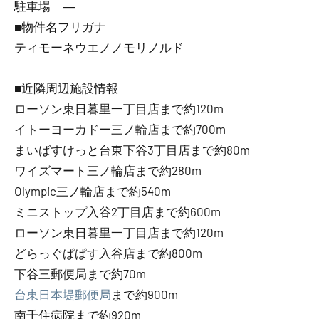
駐車場 ―
■物件名フリガナ
ティモーネウエノノモリノルド
■近隣周辺施設情報
ローソン東日暮里一丁目店まで約120m
イトーヨーカドー三ノ輪店まで約700m
まいばすけっと台東下谷3丁目店まで約80m
ワイズマート三ノ輪店まで約280m
Olympic三ノ輪店まで約540m
ミニストップ入谷2丁目店まで約600m
ローソン東日暮里一丁目店まで約120m
どらっぐぱぱす入谷店まで約800m
下谷三郵便局まで約70m
台東日本堤郵便局
まで約900m
南千住病院まで約920m