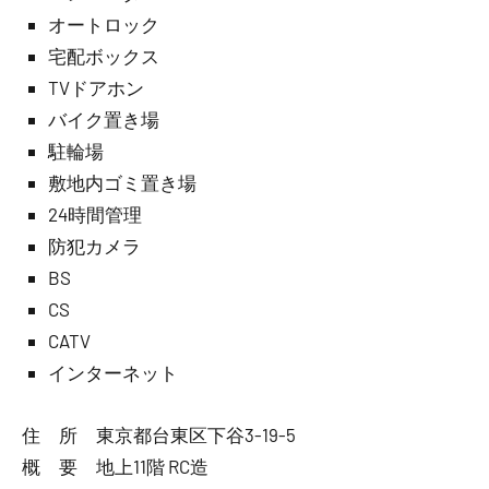
オートロック
宅配ボックス
TVドアホン
バイク置き場
駐輪場
敷地内ゴミ置き場
24時間管理
防犯カメラ
BS
CS
CATV
インターネット
住 所 東京都台東区下谷3-19-5
概 要 地上11階 RC造