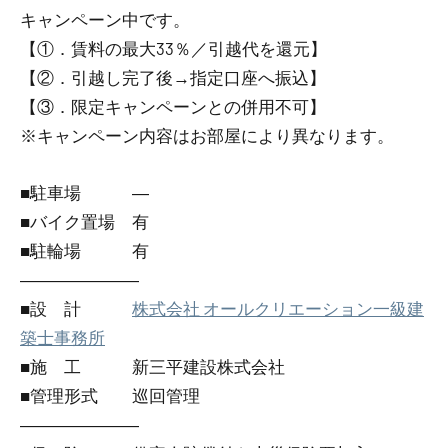
キャンペーン中です。
【①．賃料の最大33％／引越代を還元】
【②．引越し完了後→指定口座へ振込】
【③．限定キャンペーンとの併用不可】
※キャンペーン内容はお部屋により異なります。
■駐車場 ―
■バイク置場 有
■駐輪場 有
―――――――
■設 計
株式会社 オールクリエーション一級建
築士事務所
■施 工 新三平建設株式会社
■管理形式 巡回管理
―――――――