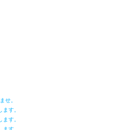
いませ。
します。
します。
します。