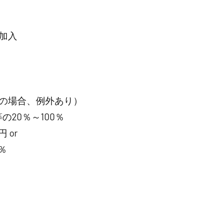
加入
の場合、例外あり）
20％～100％
 or
％