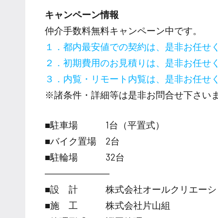
キャンペーン情報
仲介手数料無料
キャンペーン中です。
１．都内最安値での契約は、是非お任せ
２．初期費用のお見積りは、是非お任せ
３．内覧・リモート内覧は、是非お任せ
※諸条件・詳細等は是非お問合せ下さい
■駐車場 1台（平置式）
■バイク置場 2台
■駐輪場 32台
―――――――
■設 計 株式会社オールクリエーシ
■施 工 株式会社片山組