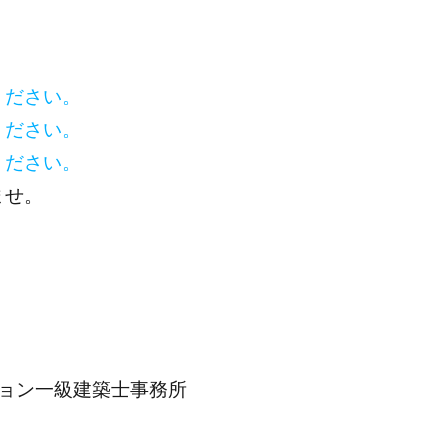
ください。
ください。
ください。
ませ。
ョン一級建築士事務所