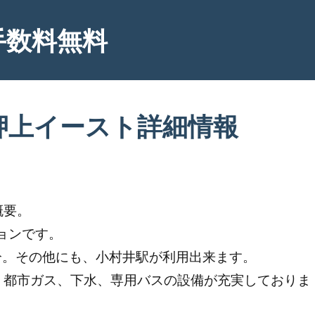
手数料無料
押上イースト詳細情報
概要。
ョンです。
分。その他にも、小村井駅が利用出来ます。
、都市ガス、下水、専用バスの設備が充実しておりま