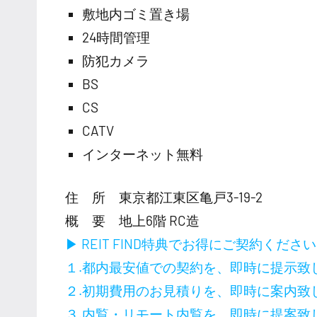
敷地内ゴミ置き場
24時間管理
防犯カメラ
BS
CS
CATV
インターネット無料
住 所 東京都江東区亀戸3-19-2
概 要 地上6階 RC造
▶ REIT FIND特典でお得にご契約くださ
１.都内最安値での契約を、即時に提示致
２.初期費用のお見積りを、即時に案内致
３.内覧・リモート内覧を、即時に提案致