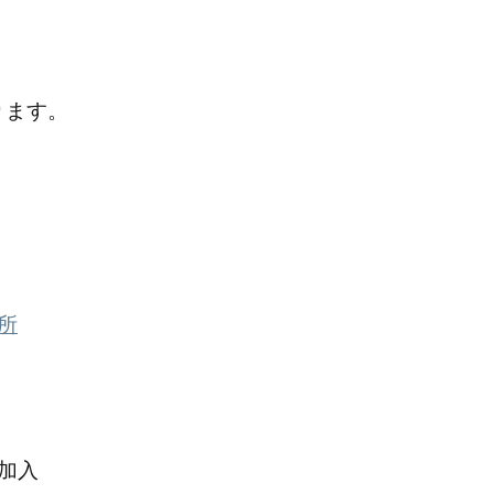
ります。
所
加入