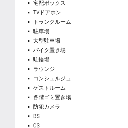
宅配ボックス
TVドアホン
トランクルーム
駐車場
大型駐車場
バイク置き場
駐輪場
ラウンジ
コンシェルジュ
ゲストルーム
各階ゴミ置き場
防犯カメラ
BS
CS