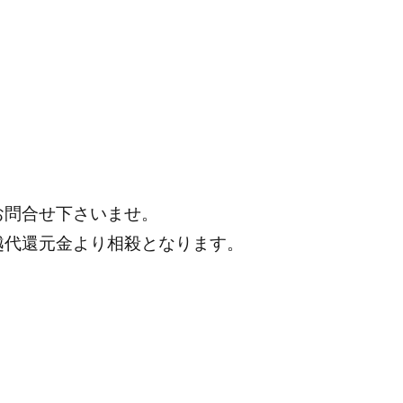
お問合せ下さいませ。
越代還元金より相殺となります。