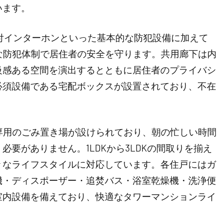
います。
付インターホンといった基本的な防犯設備に加えて
な防犯体制で居住者の安全を守ります。共用廊下は内
級感ある空間を演出するとともに居住者のプライバシ
必須設備である宅配ボックスが設置されており、不在
。
専用のごみ置き場が設けられており、朝の忙しい時間
要がありません。1LDKから3LDKの間取りを揃え
々なライフスタイルに対応しています。各住戸にはガ
機・ディスポーザー・追焚バス・浴室乾燥機・洗浄便
室内設備を備えており、快適なタワーマンションライ