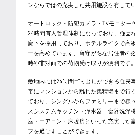
ンならではの充実した共用施設を有して
オートロック・防犯カメラ・TVモニター
24時間有人管理体制になっており、強固
廊下を採用しており、ホテルライクで高
ーを高めています。留守がちな居住者の
時や非対面での荷物受け取りが便利です
敷地内には24時間ゴミ出しができる住民
帯にマンションから離れた集積場まで行く必
ており、シングルからファミリーまで様
スシステムキッチン・浄水器・食器洗浄
座・エアコン・床暖房といった充実した
フを過ごすことができます。