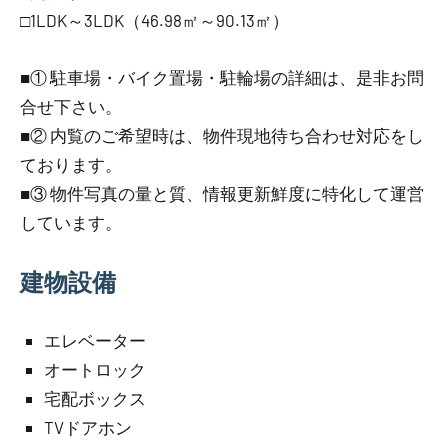
□1LDK～3LDK（46.98㎡～90.13㎡）
■① 駐車場・バイク置場・駐輪場の詳細は、是非お問
合せ下さい。
■② 内覧のご希望時は、物件現地待ち合わせ対応をし
ております。
■③ 物件写真の量と質、情報更新鮮度に特化して運営
しています。
建物設備
エレベーター
オートロック
宅配ボックス
TVドアホン