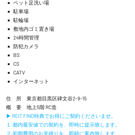
ペット足洗い場
駐車場
駐輪場
敷地内ゴミ置き場
24時間管理
防犯カメラ
BS
CS
CATV
インターネット
住 所 東京都目黒区碑文谷2-9-15
概 要 地上5階 RC造
▶ REIT FIND特典でお得にご契約くださいませ。
１.都内最安値での契約を、即時に提示致します。
２.初期費用のお見積りを、即時に案内致します。