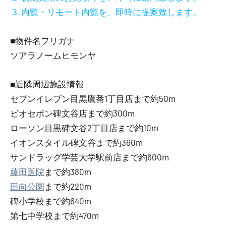
３.内覧・リモート内覧を、即時に提案致します。
■物件名フリガナ
ソアラノームヒモンヤ
■近隣周辺施設情報
セブンイレブン目黒鷹番1丁目店まで約50m
ビオセボン碑文谷店まで約300m
ローソン目黒碑文谷2丁目店まで約10m
イオンスタイル碑文谷まで約360m
サンドラッグ学芸大学駅前店まで約600m
藤田医院
まで約380m
田向公園
まで約220m
碑小学校まで約640m
第七中学校まで約470m