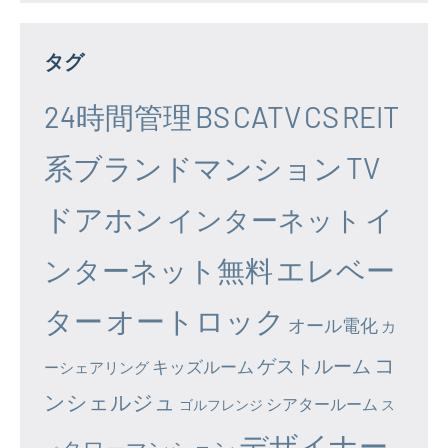
タグ
24時間管理
BS
CATV
CS
REIT
系ブランドマンション
TV
ドアホン
イ
インターネット
エレベー
ンターネット無料
ター
オートロック
オール電化
カ
コ
ゲストルーム
キッズルーム
ーシェアリング
ンシェルジュ
シアタールーム
ゴルフレンジ
ス
デザイナー