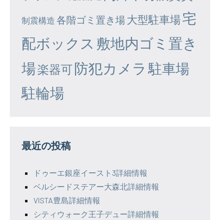
宅
大型駐車場
各階ゴミ置き場
制震構造
配ボックス
敷地内ゴミ置き
場
防犯カメラ
駐車場
楽器可
駐輪場
最近の投稿
ドゥーエ銀座イースト3詳細情報
ベルシードステアー大森北詳細情報
VISTA豊島詳細情報
シティウォーク王子デュー詳細情報