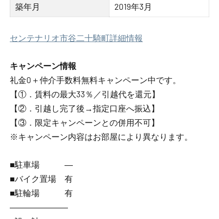
築年月
2019年3月
センテナリオ市谷二十騎町詳細情報
キャンペーン情報
礼金0
＋
仲介手数料無料
キャンペーン中です。
【①．賃料の最大33％／引越代を還元】
【②．引越し完了後→指定口座へ振込】
【③．限定キャンペーンとの併用不可】
※キャンペーン内容はお部屋により異なります。
■駐車場 ―
■バイク置場 有
■駐輪場 有
―――――――