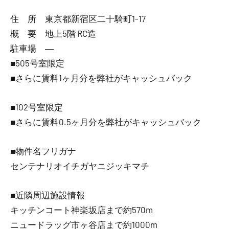
住 所 東京都新宿区二十騎町1-17
概 要 地上5階 RC造
駐車場 ―
■505号室限定
■さらに賃料1ヶ月分を弊社がキャッシュバック
■102号室限定
■さらに賃料0.5ヶ月分を弊社がキャッシュバック
■物件名フリガナ
センテナリオイチガヤニジッキマチ
■近隣周辺施設情報
キッチンコート神楽坂店まで約570m
ニュードラッグ市ヶ谷店まで約1000m