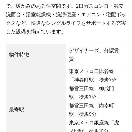
で、暖かみのある住空間です。2口ガスコンロ・独立
洗面台・浴室乾燥機・洗浄便座・エアコン・宅配ボッ
クスなど、快適なシングルライフをサポートする充実
した設備を揃えています。
デザイナーズ、分譲賃
物件特徴
貸
東京メトロ日比谷線
「神谷町駅」徒歩7分
都営三田線「御成門
駅」徒歩7分
都営三田線「内幸町
最寄駅
駅」徒歩9分
東京メトロ銀座線「虎
ノ門駅」徒歩10分