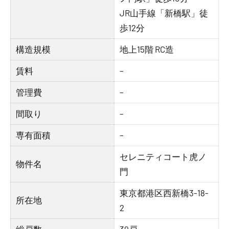
JR山手線「新橋駅」徒
歩12分
構造規模
地上15階 RC造
賃料
–
管理費
–
間取り
–
専有面積
–
セレニティコート虎ノ
物件名
門
東京都港区西新橋3-18-
所在地
2