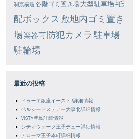
宅
大型駐車場
各階ゴミ置き場
制震構造
配ボックス
敷地内ゴミ置き
場
防犯カメラ
駐車場
楽器可
駐輪場
最近の投稿
ドゥーエ銀座イースト3詳細情報
ベルシードステアー大森北詳細情報
VISTA豊島詳細情報
シティウォーク王子デュー詳細情報
アローマ王子本町詳細情報