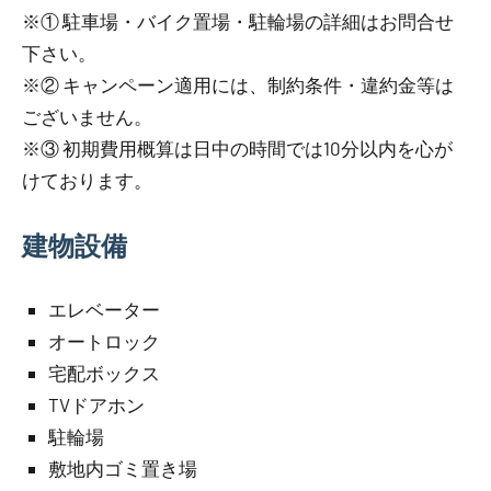
※① 駐車場・バイク置場・駐輪場の詳細はお問合せ
下さい。
※② キャンペーン適用には、制約条件・違約金等は
ございません。
※③ 初期費用概算は日中の時間では10分以内を心が
けております。
建物設備
エレベーター
オートロック
宅配ボックス
TVドアホン
駐輪場
敷地内ゴミ置き場