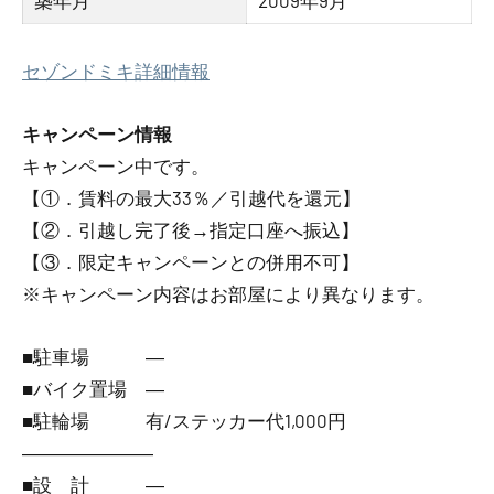
築年月
2009年9月
セゾンドミキ詳細情報
キャンペーン情報
キャンペーン中です。
【①．賃料の最大33％／引越代を還元】
【②．引越し完了後→指定口座へ振込】
【③．限定キャンペーンとの併用不可】
※キャンペーン内容はお部屋により異なります。
■駐車場 ―
■バイク置場 ―
■駐輪場 有/ステッカー代1,000円
―――――――
■設 計 ―