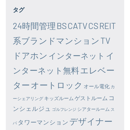
タグ
24時間管理
BS
CATV
CS
REIT
系ブランドマンション
TV
ドアホン
イ
インターネット
エレベー
ンターネット無料
ター
オートロック
オール電化
カ
コ
ゲストルーム
キッズルーム
ーシェアリング
ンシェルジュ
シアタールーム
ゴルフレンジ
ス
デザイナー
タワーマンション
パ