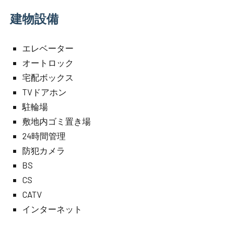
建物設備
エレベーター
オートロック
宅配ボックス
TVドアホン
駐輪場
敷地内ゴミ置き場
24時間管理
防犯カメラ
BS
CS
CATV
インターネット