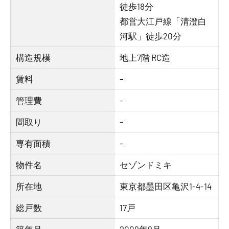
徒歩18分
都営大江戸線「清澄白
河駅」徒歩20分
構造規模
地上7階 RC造
賃料
–
管理費
–
間取り
–
専有面積
–
物件名
セゾンドミキ
所在地
東京都墨田区亀沢1-4-14
総戸数
17戸