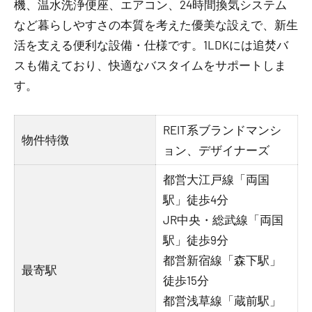
機、温水洗浄便座、エアコン、24時間換気システム
など暮らしやすさの本質を考えた優美な設えで、新生
活を支える便利な設備・仕様です。1LDKには追焚バ
スも備えており、快適なバスタイムをサポートしま
す。
REIT系ブランドマンシ
物件特徴
ョン、デザイナーズ
都営大江戸線「両国
駅」徒歩4分
JR中央・総武線「両国
駅」徒歩9分
都営新宿線「森下駅」
最寄駅
徒歩15分
都営浅草線「蔵前駅」