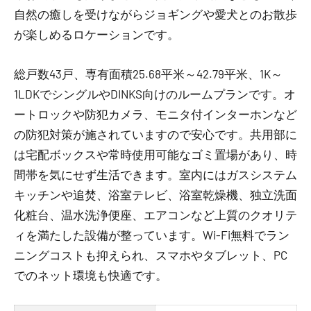
自然の癒しを受けながらジョギングや愛犬とのお散歩
が楽しめるロケーションです。
総戸数43戸、専有面積25.68平米～42.79平米、1K～
1LDKでシングルやDINKS向けのルームプランです。オ
ートロックや防犯カメラ、モニタ付インターホンなど
の防犯対策が施されていますので安心です。共用部に
は宅配ボックスや常時使用可能なゴミ置場があり、時
間帯を気にせず生活できます。室内にはガスシステム
キッチンや追焚、浴室テレビ、浴室乾燥機、独立洗面
化粧台、温水洗浄便座、エアコンなど上質のクオリテ
ィを満たした設備が整っています。Wi-Fi無料でラン
ニングコストも抑えられ、スマホやタブレット、PC
でのネット環境も快適です。