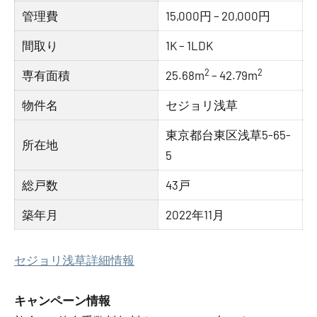
管理費
15,000円 – 20,000円
間取り
1K – 1LDK
2
2
専有面積
25.68m
– 42.79m
物件名
セジョリ浅草
東京都台東区浅草5-65-
所在地
5
総戸数
43戸
築年月
2022年11月
セジョリ浅草詳細情報
キャンペーン情報