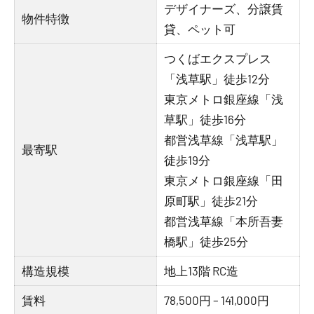
デザイナーズ、分譲賃
物件特徴
貸、ペット可
つくばエクスプレス
「浅草駅」徒歩12分
東京メトロ銀座線「浅
草駅」徒歩16分
都営浅草線「浅草駅」
最寄駅
徒歩19分
東京メトロ銀座線「田
原町駅」徒歩21分
都営浅草線「本所吾妻
橋駅」徒歩25分
構造規模
地上13階 RC造
賃料
78,500円 – 141,000円