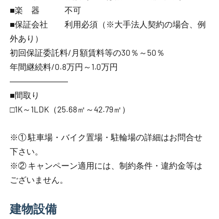
■楽 器 不可
■保証会社 利用必須（※大手法人契約の場合、例
外あり）
初回保証委託料/月額賃料等の30％～50％
年間継続料/0.8万円～1.0万円
―――――――
■間取り
□1K～1LDK（25.68㎡～42.79㎡）
※① 駐車場・バイク置場・駐輪場の詳細はお問合せ
下さい。
※② キャンペーン適用には、制約条件・違約金等は
ございません。
建物設備