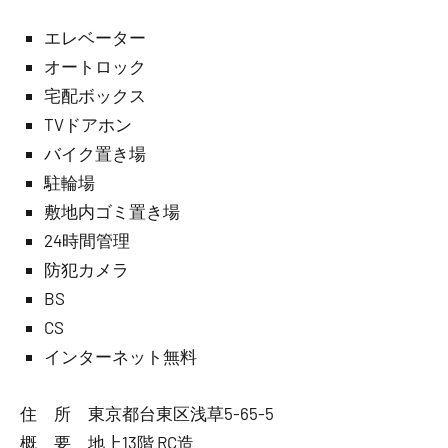
エレベーター
オートロック
宅配ボックス
TVドアホン
バイク置き場
駐輪場
敷地内ゴミ置き場
24時間管理
防犯カメラ
BS
CS
インターネット無料
住 所 東京都台東区浅草5-65-5
概 要 地上13階 RC造