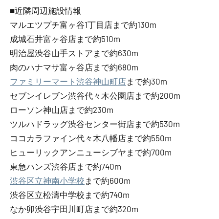
■近隣周辺施設情報
マルエツプチ富ヶ谷1丁目店まで約130m
成城石井富ヶ谷店まで約510m
明治屋渋谷山手ストアまで約630m
肉のハナマサ富ヶ谷店まで約680m
ファミリーマート渋谷神山町店
まで約30m
セブンイレブン渋谷代々木公園店まで約200m
ローソン神山店まで約230m
ツルハドラッグ渋谷センター街店まで約530m
ココカラファイン代々木八幡店まで約550m
ヒューリックアンニューシブヤまで約700m
東急ハンズ渋谷店まで約740m
渋谷区立神南小学校
まで約600m
渋谷区立松濤中学校まで約740m
なか卯渋谷宇田川町店まで約320m