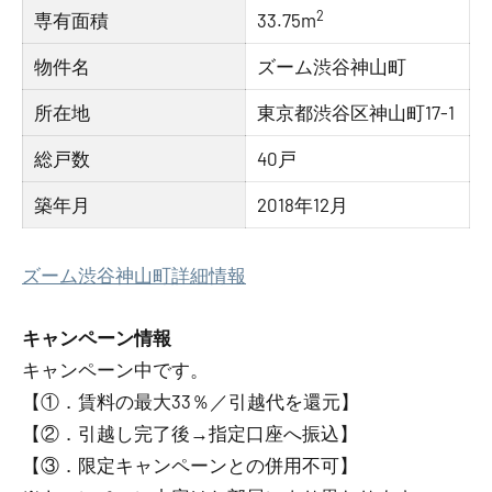
2
専有面積
33.75m
物件名
ズーム渋谷神山町
所在地
東京都渋谷区神山町17-1
総戸数
40戸
築年月
2018年12月
ズーム渋谷神山町詳細情報
キャンペーン情報
キャンペーン中です。
【①．賃料の最大33％／引越代を還元】
【②．引越し完了後→指定口座へ振込】
【③．限定キャンペーンとの併用不可】