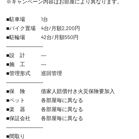
※キャンペーン内容はお部屋により異なります。
■駐車場 1台
■バイク置場 4台/月額2,200円
■駐輪場 42台/月額550円
―――――――
■設 計 ―
■施 工 ―
■管理形式 巡回管理
―――――――
■保 険 借家人賠償付き火災保険要加入
■ペット 各部屋毎に異なる
■楽 器 各部屋毎に異なる
■保証会社 各部屋毎に異なる
―――――――
■間取り