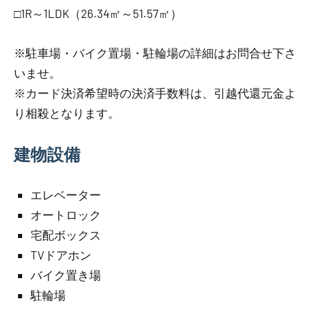
□1R～1LDK（26.34㎡～51.57㎡）
※駐車場・バイク置場・駐輪場の詳細はお問合せ下さ
いませ。
※カード決済希望時の決済手数料は、引越代還元金よ
り相殺となります。
建物設備
エレベーター
オートロック
宅配ボックス
TVドアホン
バイク置き場
駐輪場