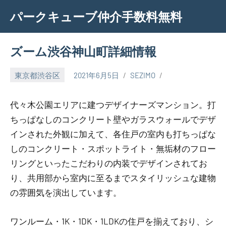
Skip
パークキューブ仲介手数料無料
to
content
ズーム渋谷神山町詳細情報
東京都渋谷区
2021年6月5日
SEZIMO
代々木公園エリアに建つデザイナーズマンション。打
ちっぱなしのコンクリート壁やガラスウォールでデザ
インされた外観に加えて、各住戸の室内も打ちっぱな
しのコンクリート・スポットライト・無垢材のフロー
リングといったこだわりの内装でデザインされてお
り、共用部から室内に至るまでスタイリッシュな建物
の雰囲気を演出しています。
ワンルーム・1K・1DK・1LDKの住戸を揃えており、シ