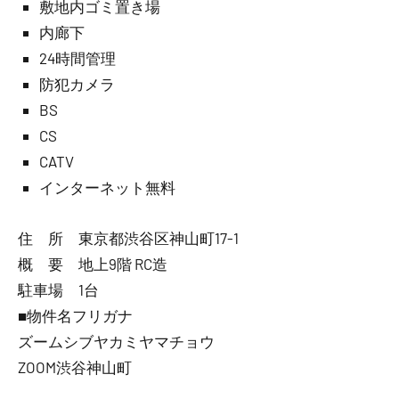
敷地内ゴミ置き場
内廊下
24時間管理
防犯カメラ
BS
CS
CATV
インターネット無料
住 所 東京都渋谷区神山町17-1
概 要 地上9階 RC造
駐車場 1台
■物件名フリガナ
ズームシブヤカミヤマチョウ
ZOOM渋谷神山町