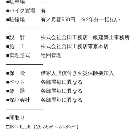
■駐車場 ―
■バイク置場 有
■駐輪場 有／月額550円 ※2年分一括払い
―――――――
■設 計 株式会社合田工務店一級建築士事務所
■施 工 株式会社合田工務店東京本店
■管理形式 巡回管理
―――――――
■保 険 借家人賠償付き火災保険要加入
■ペット 各部屋毎に異なる
■楽 器 各部屋毎に異なる
■保証会社 各部屋毎に異なる
―――――――
■間取り
□1K～1LDK（25.35㎡～31.84㎡）