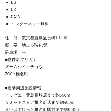
BS
CS
CATV
インターネット無料
住 所 東京都豊島区長崎1-11-16
概 要 地上15階 RC造
駐車場 ―
■物件名フリガナ
ズームシイナチョウ
ZOOM椎名町
■近隣周辺施設情報
ビッグエー豊島長崎店まで約350m
サミットストア椎名町店まで約450m
まいばすけっと椎名町駅前まで約600m