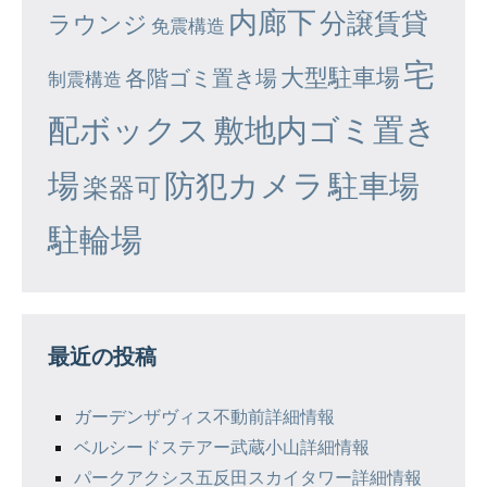
内廊下
分譲賃貸
ラウンジ
免震構造
宅
大型駐車場
各階ゴミ置き場
制震構造
配ボックス
敷地内ゴミ置き
場
防犯カメラ
駐車場
楽器可
駐輪場
最近の投稿
ガーデンザヴィス不動前詳細情報
ベルシードステアー武蔵小山詳細情報
パークアクシス五反田スカイタワー詳細情報