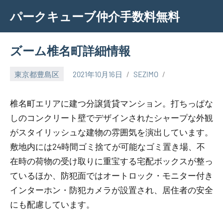
Skip
パークキューブ仲介手数料無料
to
content
ズーム椎名町詳細情報
東京都豊島区
2021年10月16日
SEZIMO
椎名町エリアに建つ分譲賃貸マンション。打ちっぱな
しのコンクリート壁でデザインされたシャープな外観
がスタイリッシュな建物の雰囲気を演出しています。
敷地内には24時間ゴミ捨てが可能なゴミ置き場、不
在時の荷物の受け取りに重宝する宅配ボックスが整っ
ているほか、防犯面ではオートロック・モニター付き
インターホン・防犯カメラが設置され、居住者の安全
にも配慮しています。