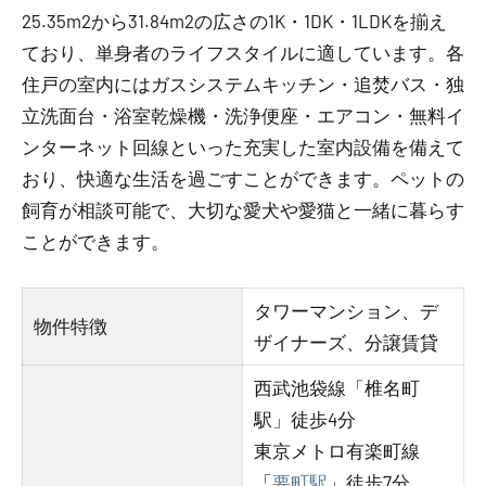
25.35m2から31.84m2の広さの1K・1DK・1LDKを揃え
ており、単身者のライフスタイルに適しています。各
住戸の室内にはガスシステムキッチン・追焚バス・独
立洗面台・浴室乾燥機・洗浄便座・エアコン・無料イ
ンターネット回線といった充実した室内設備を備えて
おり、快適な生活を過ごすことができます。ペットの
飼育が相談可能で、大切な愛犬や愛猫と一緒に暮らす
ことができます。
タワーマンション、デ
物件特徴
ザイナーズ、分譲賃貸
西武池袋線「椎名町
駅」徒歩4分
東京メトロ有楽町線
「
要町駅
」徒歩7分